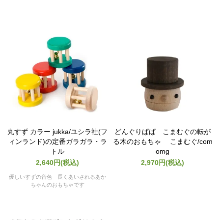
丸すず カラー jukka/ユシラ社(フ
どんぐりぱぱ こまむぐの転が
ィンランド)の定番ガラガラ・ラ
る木のおもちゃ こまむぐ/com
トル
omg
2,640円(税込)
2,970円(税込)
優しいすずの音色 長くあいされるあか
ちゃんのおもちゃです