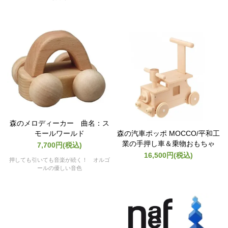
森のメロディーカー 曲名：ス
モールワールド
森の汽車ポッポ MOCCO/平和工
業の手押し車＆乗物おもちゃ
7,700円(税込)
16,500円(税込)
押しても引いても音楽が続く！ オルゴ
ールの優しい音色