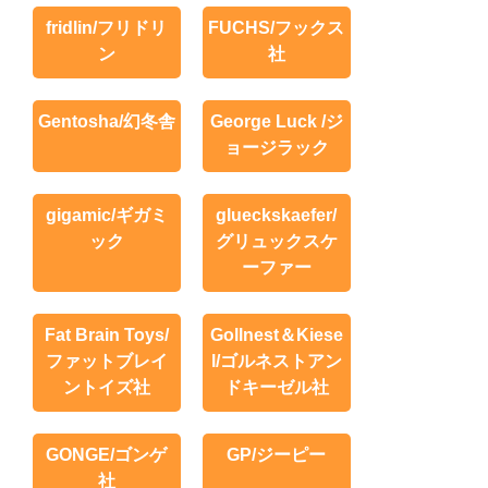
fridlin/フリドリ
FUCHS/フックス
ン
社
Gentosha/幻冬舎
George Luck /ジ
ョージラック
gigamic/ギガミ
glueckskaefer/
ック
グリュックスケ
ーファー
Fat Brain Toys/
Gollnest＆Kiese
ファットブレイ
l/ゴルネストアン
ントイズ社
ドキーゼル社
GONGE/ゴンゲ
GP/ジーピー
社