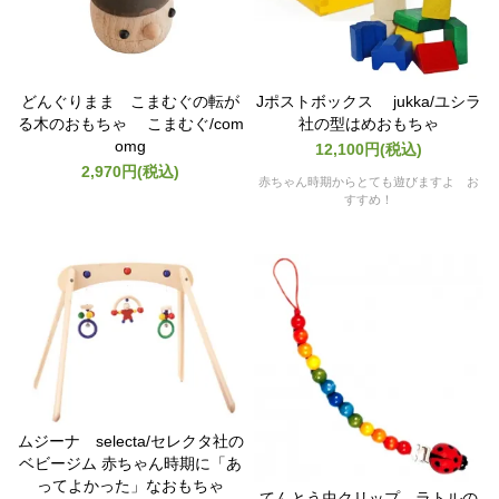
どんぐりまま こまむぐの転が
Jポストボックス jukka/ユシラ
る木のおもちゃ こまむぐ/com
社の型はめおもちゃ
omg
12,100円(税込)
2,970円(税込)
赤ちゃん時期からとても遊びますよ お
すすめ！
ムジーナ selecta/セレクタ社の
ベビージム 赤ちゃん時期に「あ
ってよかった」なおもちゃ
てんとう虫クリップ ラトルの