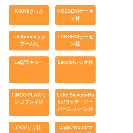
KIKKI/きっき
KOESEN/ケーセ
ン社
Lalaboom/ララ
LARSEN/ラーセ
ブーム社
ン社
LaQ/ラキュー
Leccio/レシオ社
LINGO PLAY/リ
Lotte Sievers-Ha
ンゴプレイ社
hn/ロッテ・ジー
バース=ハーン社
LYRA/リラ社
Magic Wood/マ