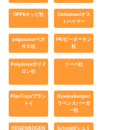
OPPI/オッピ社
Ostheimer/オス
トハイマー
pegasusu/ペガ
PK/ピーターキン
サス社
社
Polydron/ポリド
リーベ社
ロン社
PlanToys/プラン
Ravensburger/
トイ
ラベンスバーガ
ー社
REGENBOGEN
Schmidt/シュミ