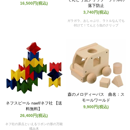
16,500円(税込)
落下防止
3,740円(税込)
ガラガラ、おしゃぶり、ラトルなんでも
付けて！てんとう虫のクリップ
森のメロディーバス 曲名：ス
モールワールド
ネフスピール naef/ネフ社 【送
9,900円(税込)
料無料】
26,400円(税込)
ネフ社の原点といえるリボンの形の万能
積み木