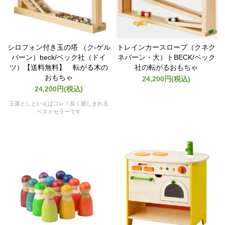
シロフォン付き玉の塔 （ク-ゲル
トレインカースロープ（クネク
バーン）beck/ベック社（ドイ
ネバーン・大）トBECK/ベック
ツ）【送料無料】 転がる木の
社の転がるおもちゃ
おもちゃ
24,200円(税込)
24,200円(税込)
玉落としといえばコレ！長く親しまれる
ベストセラーです