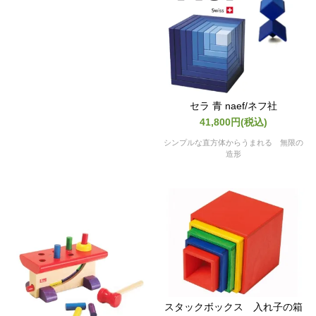
セラ 青 naef/ネフ社
41,800円(税込)
シンプルな直方体からうまれる 無限の
造形
スタックボックス 入れ子の箱