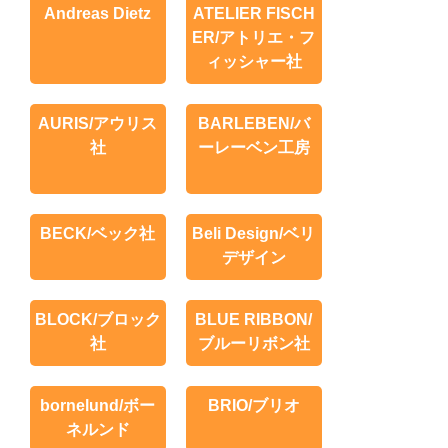
Andreas Dietz
ATELIER FISCH
ER/アトリエ・フ
ィッシャー社
AURIS/アウリス
BARLEBEN/バ
社
ーレーベン工房
BECK/ベック社
Beli Design/ベリ
デザイン
BLOCK/ブロック
BLUE RIBBON/
社
ブルーリボン社
bornelund/ボー
BRIO/ブリオ
ネルンド