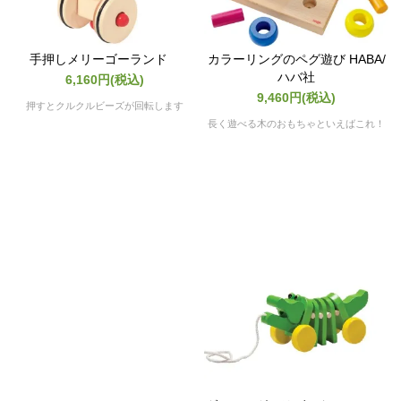
手押しメリーゴーランド
カラーリングのペグ遊び HABA/
ハバ社
6,160円(税込)
9,460円(税込)
押すとクルクルビーズが回転します
長く遊べる木のおもちゃといえばこれ！