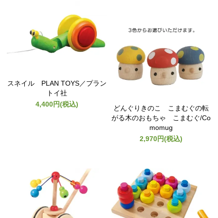
スネイル PLAN TOYS／プラン
トイ社
4,400円(税込)
どんぐりきのこ こまむぐの転
がる木のおもちゃ こまむぐ/Co
momug
2,970円(税込)