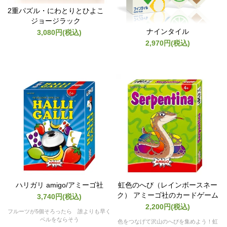
2重パズル・にわとりとひよこ
ジョージラック
ナインタイル
3,080円(税込)
2,970円(税込)
ハリガリ amigo/アミーゴ社
虹色のへび（レインボースネー
ク） アミーゴ社のカードゲーム
3,740円(税込)
2,200円(税込)
フルーツが5個そろったら 誰よりも早く
ベルをならそう
色をつなげて沢山のへびを集めよう！虹