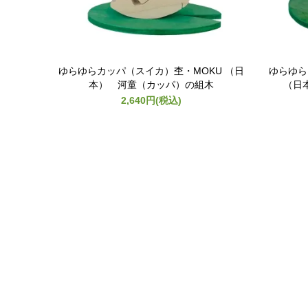
ゆらゆらカッパ（スイカ）杢・MOKU （日
ゆらゆら
本） 河童（カッパ）の組木
（日
2,640円(税込)