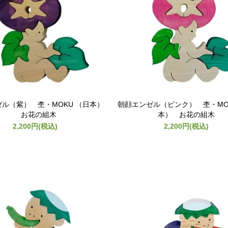
ル（紫） 杢・MOKU （日本）
朝顔エンゼル（ピンク） 杢・MO
お花の組木
本） お花の組木
2,200円(税込)
2,200円(税込)