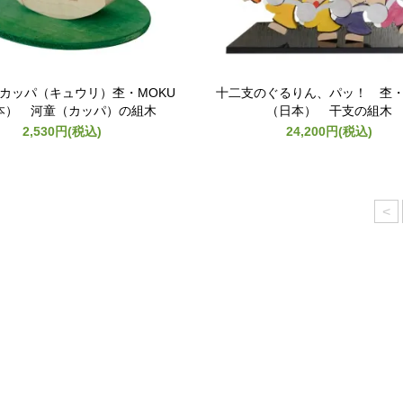
カッパ（キュウリ）杢・MOKU
十二支のぐるりん、パッ！ 杢・
本） 河童（カッパ）の組木
（日本） 干支の組木
2,530円(税込)
24,200円(税込)
<