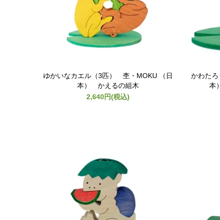
ゆかいなカエル（3匹） 杢・MOKU （日
かわたろ
本） かえるの組木
本
2,640円(税込)