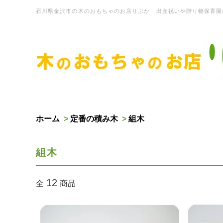
石川県金沢市の木のおもちゃのお店りぷか 出産祝いや贈り物保育園
ホーム
>
定番の積み木
>
組木
組木
12
全
商品