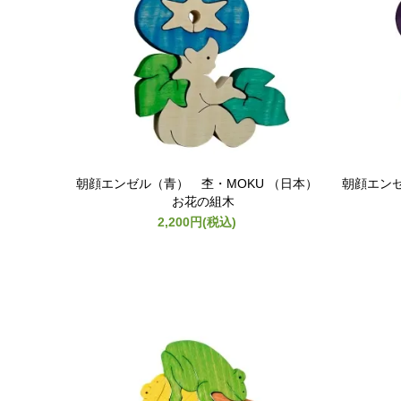
朝顔エンゼル（青） 杢・MOKU （日本）
朝顔エンゼ
お花の組木
2,200円(税込)