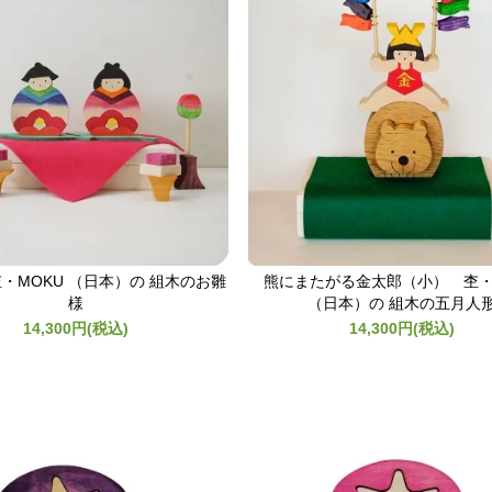
・MOKU （日本）の 組木のお雛
熊にまたがる金太郎（小） 杢・
様
（日本）の 組木の五月人
14,300円(税込)
14,300円(税込)