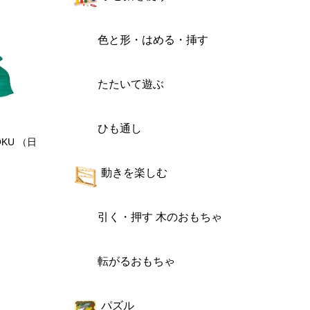
色と形・はめる・挿す
たたいて遊ぶ
ひも通し
KU （日
動きを楽しむ
引く・押す 木のおもちゃ
転がるおもちゃ
パズル