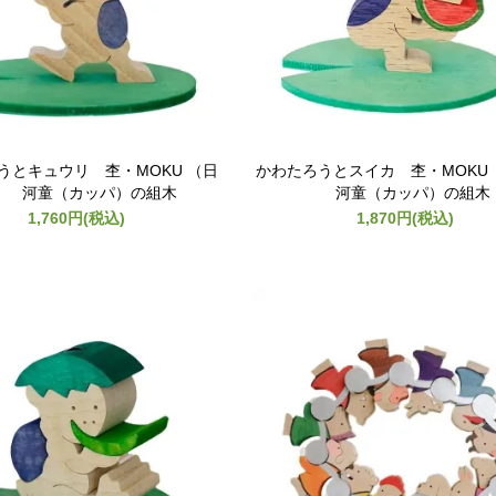
うとキュウリ 杢・MOKU （日
かわたろうとスイカ 杢・MOKU
） 河童（カッパ）の組木
河童（カッパ）の組木
1,760円(税込)
1,870円(税込)