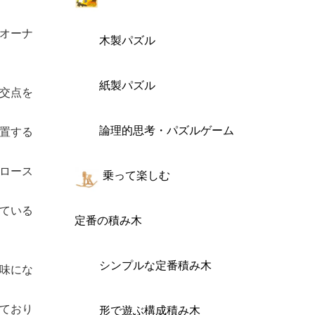
オーナ
木製パズル
紙製パズル
交点を
論理的思考・パズルゲーム
置する
ロース
乗って楽しむ
ている
定番の積み木
シンプルな定番積み木
味にな
ており
形で遊ぶ構成積み木