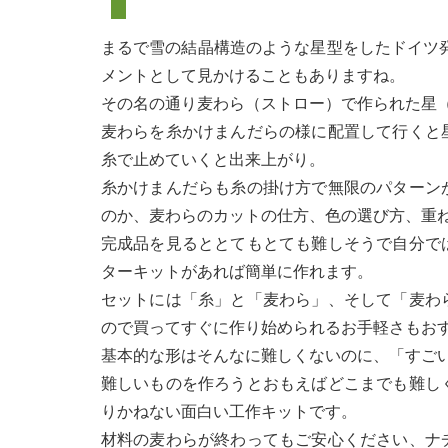
まるで雪の結晶構造のような星型をしたドイツ
メントとして見かけることもありますね。
その名の通り麦わら（ストロー）で作られた星
麦わらを糸かけまんだらの様に配置して行くと
糸で止めていくと出来上がり。
糸かけまんだらも糸の掛け方で無限のパターン
のか、麦わらのカットの仕方、色の選び方、重
完成品を見るととてもとても難しそうで自分で
ターキットがあれば簡単に作れます。
セットには「糸」と「麦わら」、そして「麦わ
ので買ってすぐに作り始められるお手軽さもお
基本的な形はそんなに難しくないのに、「すご
難しいものを作ろうとおもえばどこまでも難し
りかねない面白い工作キットです。
材料の麦わらが終わってもご安心ください、ナ