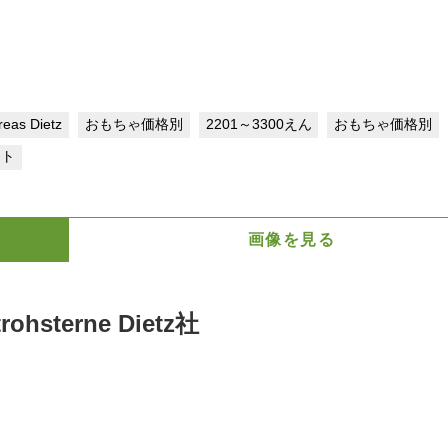
reas Dietz
おもちゃ価格別
2201～3300えん
おもちゃ価格別
ント
画像を見る
terne Dietz社
？