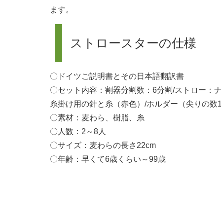
ます。
ストロースターの仕様
〇ドイツご説明書とその日本語翻訳書
〇セット内容：割器分割数：6分割/ストロー：ナ
糸掛け用の針と糸（赤色）/ホルダー（尖りの数
〇素材：麦わら、樹脂、糸
〇人数：2～8人
〇サイズ：麦わらの長さ22cm
〇年齢：早くて6歳くらい～99歳