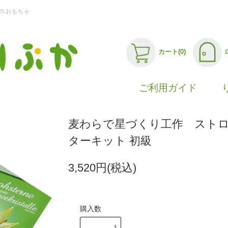
のおもちゃ
カート(0)
ご利用ガイド
麦わらで星づくり工作 スト
ターキット 初級
3,520円(税込)
購入数