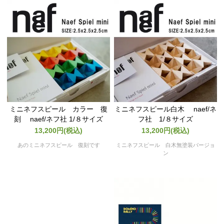
ミニネフスピール カラー 復
ミニネフスピール白木 naef/ネ
刻 naef/ネフ社 1/８サイズ
フ社 1/８サイズ
13,200円(税込)
13,200円(税込)
あのミニネフスピール 復刻です
ミニネフスピール 白木無塗装バージョ
ン