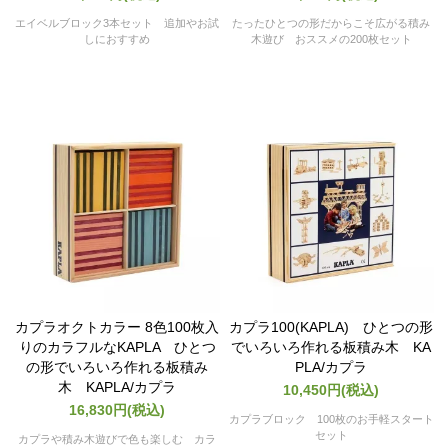
エイベルブロック3本セット 追加やお試
たったひとつの形だからこそ広がる積み
しにおすすめ
木遊び おススメの200枚セット
カプラオクトカラー 8色100枚入
カプラ100(KAPLA) ひとつの形
りのカラフルなKAPLA ひとつ
でいろいろ作れる板積み木 KA
の形でいろいろ作れる板積み
PLA/カプラ
木 KAPLA/カプラ
10,450円(税込)
16,830円(税込)
カプラブロック 100枚のお手軽スタート
セット
カプラや積み木遊びで色も楽しむ カラ