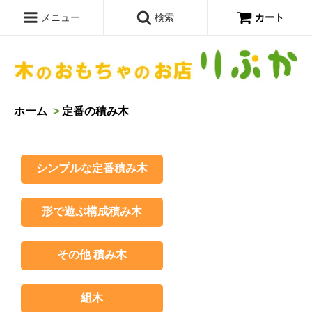
メニュー
検索
カート
ホーム
>
定番の積み木
シンプルな定番積み木
形で遊ぶ構成積み木
その他 積み木
組木