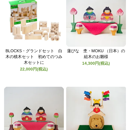
BLOCKS・グランドセット 白
蓮びな 杢・MOKU （日本）の
木の積木セット 初めてのつみ
組木のお雛様
木セットに
14,300円(税込)
22,000円(税込)