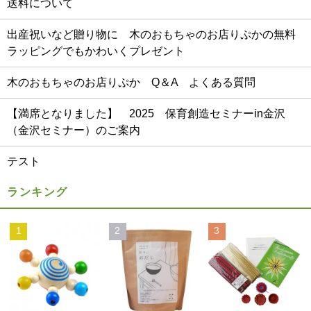
送料について
出産祝いなど贈り物に 木のおもちゃのお店りぷかの無料
ラッピングでもかわいくプレゼント
木のおもちゃのお店りぷか Q＆A よくある質問
【満席となりました】 2025 保育創造セミナーin金沢
（金沢セミナー）のご案内
テスト
ランキング
1
2
3