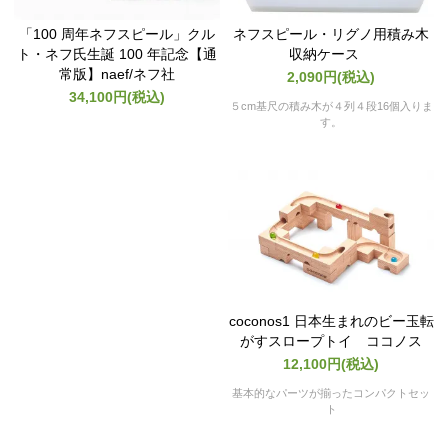
「100 周年ネフスピール」クル
ネフスピール・リグノ用積み木
ト・ネフ氏生誕 100 年記念【通
収納ケース
常版】naef/ネフ社
2,090円(税込)
34,100円(税込)
５cm基尺の積み木が４列４段16個入りま
す。
coconos1 日本生まれのビー玉転
がすスロープトイ ココノス
12,100円(税込)
基本的なパーツが揃ったコンパクトセッ
ト