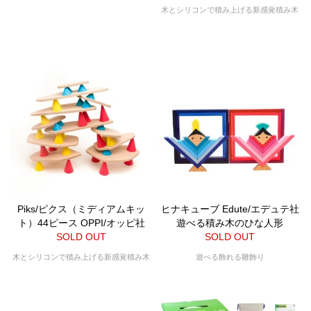
木とシリコンで積み上げる新感覚積み木
Piks/ピクス（ミディアムキッ
ヒナキューブ Edute/エデュテ社
ト）44ピース OPPI/オッピ社
遊べる積み木のひな人形
SOLD OUT
SOLD OUT
木とシリコンで積み上げる新感覚積み木
遊べる飾れる雛飾り