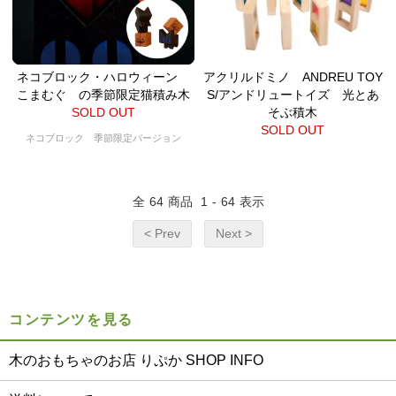
ネコブロック・ハロウィーン
アクリルドミノ ANDREU TOY
こまむぐ の季節限定猫積み木
S/アンドリュートイズ 光とあ
SOLD OUT
そぶ積木
SOLD OUT
ネコブロック 季節限定バージョン
全
64
商品
1
-
64
表示
< Prev
Next >
コンテンツを見る
木のおもちゃのお店 りぷか SHOP INFO