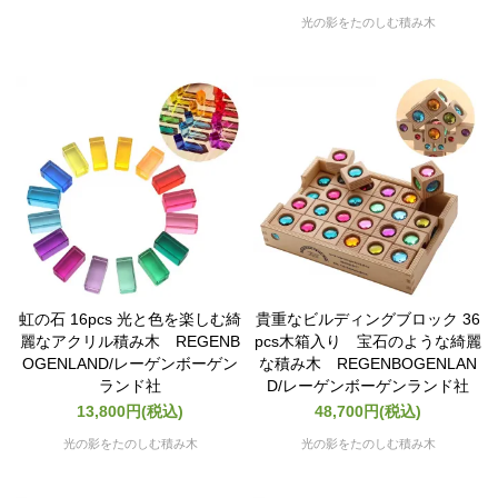
光の影をたのしむ積み木
虹の石 16pcs 光と色を楽しむ綺
貴重なビルディングブロック 36
麗なアクリル積み木 REGENB
pcs木箱入り 宝石のような綺麗
OGENLAND/レーゲンボーゲン
な積み木 REGENBOGENLAN
ランド社
D/レーゲンボーゲンランド社
13,800円(税込)
48,700円(税込)
光の影をたのしむ積み木
光の影をたのしむ積み木