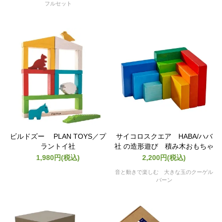
フルセット
ビルドズー PLAN TOYS／プ
サイコロスクエア HABA/ハバ
ラントイ社
社 の造形遊び 積み木おもちゃ
1,980円(税込)
2,200円(税込)
音と動きで楽しむ 大きな玉のクーゲル
バーン