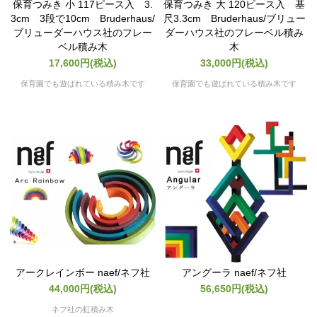
保育つみき 小 117ピース入 3.
保育つみき 大 120ピース入 基
3cm 3段で10cm Bruderhaus/
尺3.3cm Bruderhaus/ブリュー
ブリューダーハウス社のフレー
ダーハウス社のフレーベル積み
ベル積み木
木
17,600円(税込)
33,000円(税込)
保育園でも遊ばれている積み木です
保育園でも遊ばれている積み木です
アークレインボー naef/ネフ社
アングーラ naef/ネフ社
44,000円(税込)
56,650円(税込)
ネフ社の虹積み木