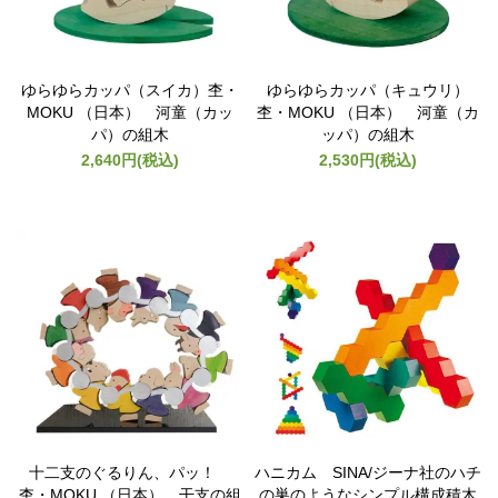
ゆらゆらカッパ（スイカ）杢・
ゆらゆらカッパ（キュウリ）
MOKU （日本） 河童（カッ
杢・MOKU （日本） 河童（カ
パ）の組木
ッパ）の組木
2,640円(税込)
2,530円(税込)
十二支のぐるりん、パッ！
ハニカム SINA/ジーナ社のハチ
杢・MOKU （日本） 干支の組
の巣のようなシンプル構成積木