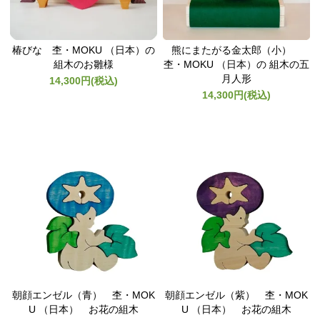
椿びな 杢・MOKU （日本）の
熊にまたがる金太郎（小）
組木のお雛様
杢・MOKU （日本）の 組木の五
月人形
14,300円(税込)
14,300円(税込)
朝顔エンゼル（青） 杢・MOK
朝顔エンゼル（紫） 杢・MOK
U （日本） お花の組木
U （日本） お花の組木