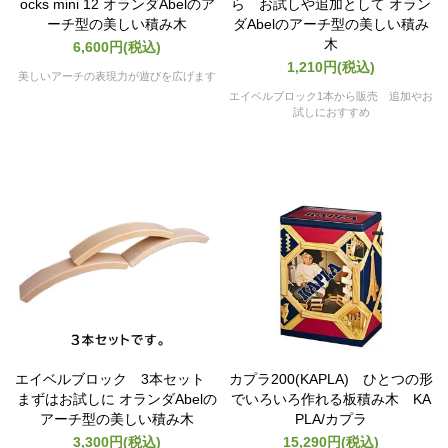
ocks mini 12 オランダAbelのア
ら お試しや追加として オラン
ーチ型の美しい積み木
ダAbelのアーチ型の美しい積み
木
6,600円(税込)
1,210円(税込)
美しいアーチの表現力が遊びを広げます
エイベルブロック1本から販売 追加やお
試しにおすすめ
エイベルブロック 3本セット
カプラ200(KAPLA) ひとつの形
まずはお試しに オランダAbelの
でいろいろ作れる板積み木 KA
アーチ型の美しい積み木
PLA/カプラ
3,300円(税込)
15,290円(税込)