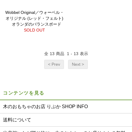
Wobbel Original／ウォーベル・
オリジナル (レッド・フェルト)
オランダのバランスボード
SOLD OUT
全
13
商品
1
-
13
表示
< Prev
Next >
コンテンツを見る
木のおもちゃのお店 りぷか SHOP INFO
送料について