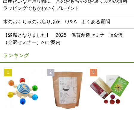
出産祝いなど贈り物に 木のおもちゃのお店りぷかの無料
ラッピングでもかわいくプレゼント
木のおもちゃのお店りぷか Q＆A よくある質問
【満席となりました】 2025 保育創造セミナーin金沢
（金沢セミナー）のご案内
ランキング
1
2
3