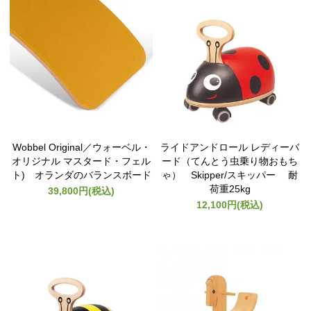
Wobbel Original／ウォーベル・
ライドアンドロール レディーバ
オリジナル マスタード・フェル
ード（てんとう虫乗り物おもち
ト) オランダのバランスボード
ゃ） Skipper/スキッパー 耐
荷重25kg
39,800円(税込)
12,100円(税込)