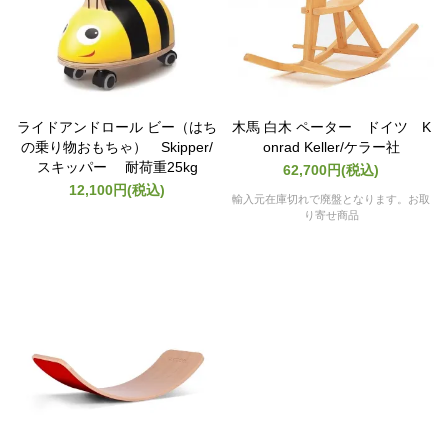
ライドアンドロール ビー（はち
木馬 白木 ペーター ドイツ K
の乗り物おもちゃ） Skipper/
onrad Keller/ケラー社
スキッパー 耐荷重25kg
62,700円(税込)
12,100円(税込)
輸入元在庫切れで廃盤となります。お取
り寄せ商品