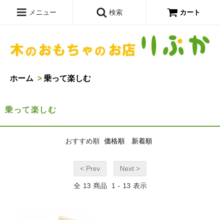
メニュー
検索
カート
ホーム
>
乗って楽しむ
乗って楽しむ
おすすめ順
価格順
新着順
< Prev
Next >
全
13
商品
1
-
13
表示