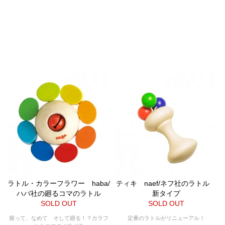
ラトル・カラーフラワー haba/
ティキ naef/ネフ社のラトル
ハバ社の廻るコマのラトル
新タイプ
SOLD OUT
SOLD OUT
握って、なめて そして廻る！？カラフ
定番のラトルがリニューアル！