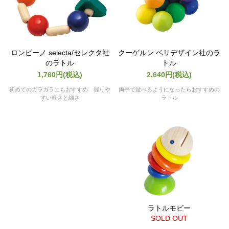
ロンビーノ selecta/セレクタ社
クーゲルン ベリデザイン社のラ
のラトル
トル
1,760円(税込)
2,640円(税込)
初めてのガラガラにもおすすめ 握りや
両手で遊べるようになったらおすすめの
すい軽さと細さ
ラトル
ラトルモビー
SOLD OUT