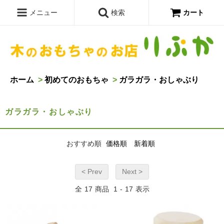
メニュー
検索
カート
ホーム
>
初めてのおもちゃ
>
ガラガラ・おしゃぶり
ガラガラ・おしゃぶり
おすすめ順
価格順
新着順
< Prev
Next >
全
17
商品
1
-
17
表示