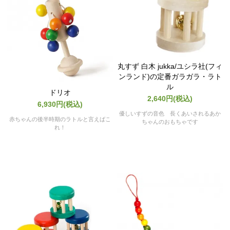
丸すず 白木 jukka/ユシラ社(フィ
ンランド)の定番ガラガラ・ラト
ル
ドリオ
2,640円(税込)
6,930円(税込)
優しいすずの音色 長くあいされるあか
赤ちゃんの後半時期のラトルと言えばこ
ちゃんのおもちゃです
れ！