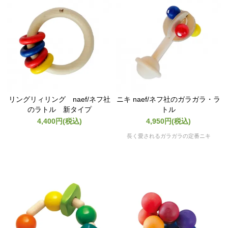
リングリィリング naef/ネフ社
ニキ naef/ネフ社のガラガラ・ラ
のラトル 新タイプ
トル
4,400円(税込)
4,950円(税込)
長く愛されるガラガラの定番ニキ