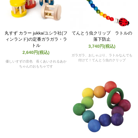
丸すず カラー jukka/ユシラ社(フ
てんとう虫クリップ ラトルの
ィンランド)の定番ガラガラ・ラ
落下防止
トル
3,740円(税込)
2,640円(税込)
ガラガラ、おしゃぶり、ラトルなんでも
付けて！てんとう虫のクリップ
優しいすずの音色 長くあいされるあか
ちゃんのおもちゃです