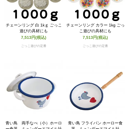
チェーンリング 白 1kｇ ごっこ
チェーンリング カラー 1kg ごっ
遊びの具材にも
こ遊びの具材にも
7,513円(税込)
7,513円(税込)
ごっこ遊びの定番
ごっこ遊びの定番
青い鳥 両手なべ（小）ホーロ
青い鳥 フライパン ホーロー食
ー食器 ミュンダーエマイル社
器 ミュンダーエマイル社