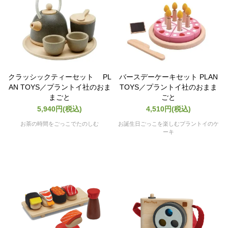
クラッシックティーセット PL
バースデーケーキセット PLAN
AN TOYS／プラントイ社のおま
TOYS／プラントイ社のおまま
まごと
ごと
5,940円(税込)
4,510円(税込)
お茶の時間をごっこでたのしむ
お誕生日ごっこを楽しむプラントイのケ
ーキ