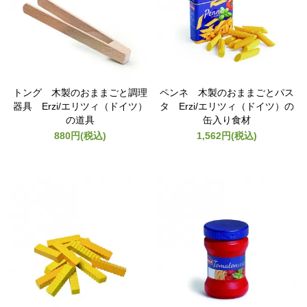
トング 木製のおままごと調理
ペンネ 木製のおままごとパス
器具 Erzi/エリツィ（ドイツ）
タ Erzi/エリツィ（ドイツ）の
の道具
缶入り食材
880円(税込)
1,562円(税込)