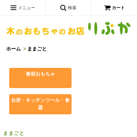
メニュー
検索
カート
ホーム
>
ままごと
食材おもちゃ
台所・キッチンツール・食
器
ままごと