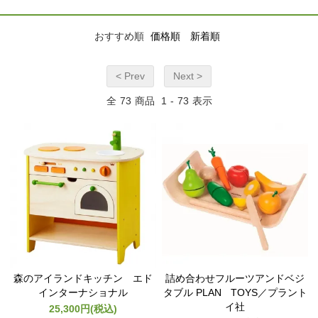
おすすめ順
価格順
新着順
< Prev
Next >
全
73
商品
1
-
73
表示
森のアイランドキッチン エド
詰め合わせフルーツアンドベジ
インターナショナル
タブル PLAN TOYS／プラント
イ社
25,300円(税込)