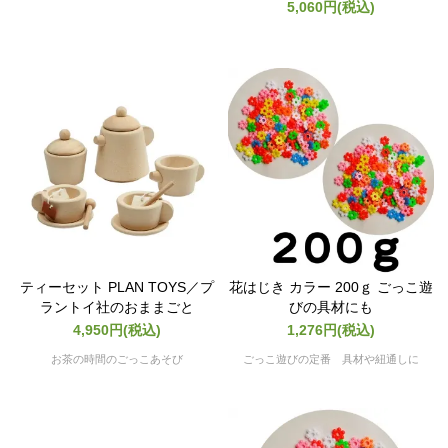
5,060円(税込)
ティーセット PLAN TOYS／プ
花はじき カラー 200ｇ ごっこ遊
ラントイ社のおままごと
びの具材にも
4,950円(税込)
1,276円(税込)
お茶の時間のごっこあそび
ごっこ遊びの定番 具材や紐通しに