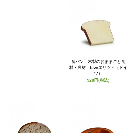
食パン 木製のおままごと食
材・具材 Erzi/エリツィ（ドイ
ツ）
528円(税込)