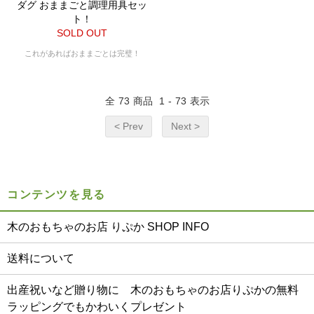
ダグ おままごと調理用具セッ
ト！
SOLD OUT
これがあればおままごとは完璧！
全
73
商品
1
-
73
表示
< Prev
Next >
コンテンツを見る
木のおもちゃのお店 りぷか SHOP INFO
送料について
出産祝いなど贈り物に 木のおもちゃのお店りぷかの無料
ラッピングでもかわいくプレゼント