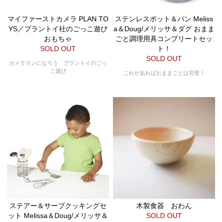
マイファーストカメラ PLAN TO
ステンレスポット＆パン Meliss
YS／プラントイ社のごっこ遊び
a＆Doug/メリッサ＆ダグ おまま
おもちゃ
ごと調理用具コンプリートセッ
SOLD OUT
ト！
SOLD OUT
カメラマンになろう プラントイのごっ
こ遊び
これがあればおままごとは完璧！
ステアー＆サーブクッキングセ
木製食器 おわん
ット Melissa＆Doug/メリッサ＆
SOLD OUT