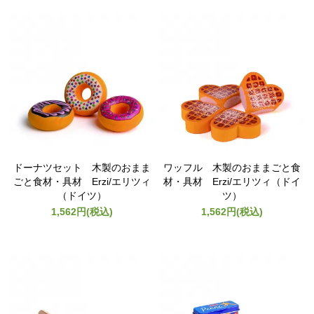
ドーナツセット 木製のおまま
ワッフル 木製のおままごと食
ごと食材・具材 Erzi/エリツィ
材・具材 Erzi/エリツィ（ドイ
（ドイツ）
ツ）
1,562円(税込)
1,562円(税込)