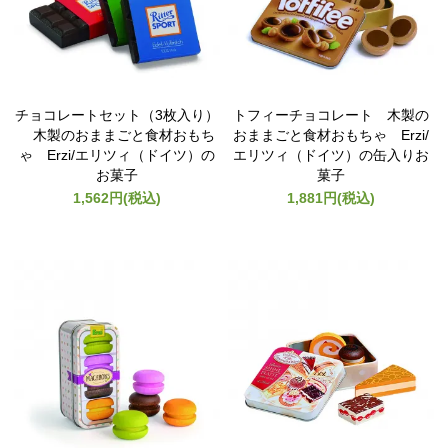
チョコレートセット（3枚入り）
トフィーチョコレート 木製の
木製のおままごと食材おもち
おままごと食材おもちゃ Erzi/
ゃ Erzi/エリツィ（ドイツ）の
エリツィ（ドイツ）の缶入りお
お菓子
菓子
1,562円(税込)
1,881円(税込)