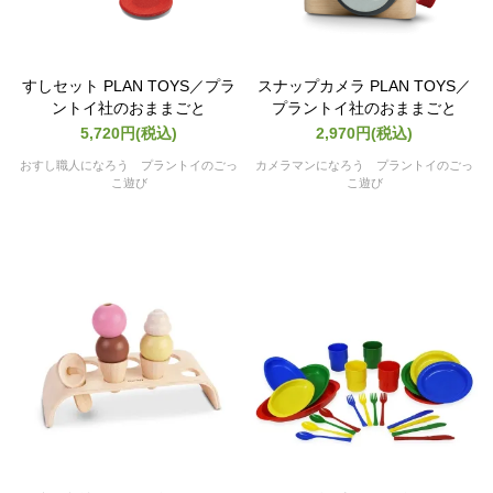
すしセット PLAN TOYS／プラ
スナップカメラ PLAN TOYS／
ントイ社のおままごと
プラントイ社のおままごと
5,720円(税込)
2,970円(税込)
おすし職人になろう プラントイのごっ
カメラマンになろう プラントイのごっ
こ遊び
こ遊び