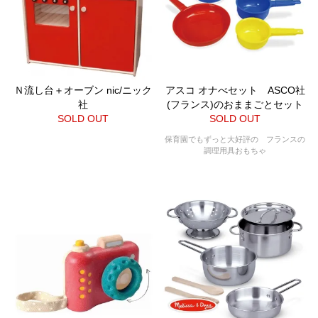
Ｎ流し台＋オーブン nic/ニック
アスコ オナべセット ASCO社
社
(フランス)のおままごとセット
SOLD OUT
SOLD OUT
保育園でもずっと大好評の フランスの
調理用具おもちゃ