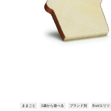
ままごと
1歳から遊べる
ブランド別
Erzi/エリ