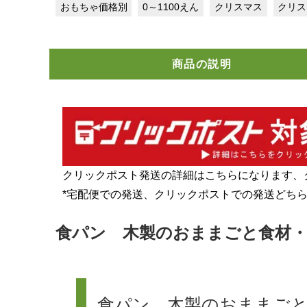
おもちゃ価格別
0～1100えん
クリスマス
クリス
商品の説明
クリックポスト発送の詳細はこちらになります、
*宅配便での発送、クリックポストでの発送どち
食パン 木製のおままごと食材・具
食パン 木製のおままご