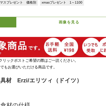
マスプレゼント 価格別
xmasプレゼント 1～1100
画像を見る
クリックポストご希望の際はご一読ください。
らでもお選びいただける商品です。
材 Erzi/エリツィ（ドイツ）
と食材の仕様