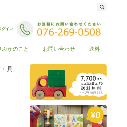
ログイン
りぷかのこと
お問い合わせ
送料
材・具