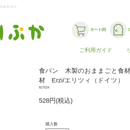
のおもちゃ
カート(0)
ご利用ガイド
食パン 木製のおままごと食
材 Erzi/エリツィ（ドイツ）
827024
528円(税込)
購入数