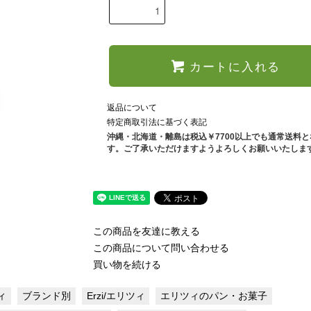
カートに入れる
返品について
特定商取引法に基づく表記
沖縄・北海道・離島は税込￥7700以上でも通常送料
す。ご了承いただけますようよろしくお願いいたしま
この商品を友達に教える
この商品について問い合わせる
買い物を続ける
ツィ
ブランド別
Erzi/エリツィ
エリツィのパン・お菓子