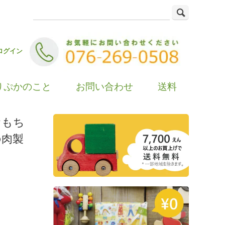
ログイン
りぷかのこと
お問い合わせ
送料
おもち
の肉製