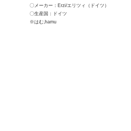
〇メーカー：Erzi/エリツィ（ドイツ）
〇生産国：ドイツ
※はむ,hamu