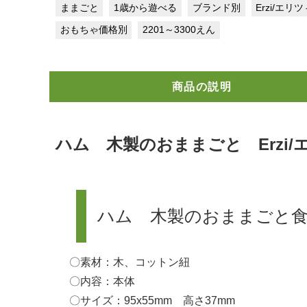
ままごと
1歳から遊べる
ブランド別
Erzi/エリ
おもちゃ価格別
2201～3300えん
商品の説明
ハム 木製のおままごと Erzi
ハム 木製のおままごと
〇素材：木、コットン紐
〇内容：本体
〇サイズ：95x55mm 高さ37mm