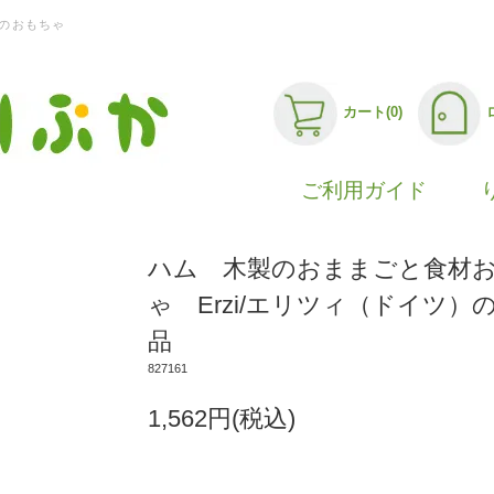
のおもちゃ
カート(0)
ご利用ガイド
ハム 木製のおままごと食材
ゃ Erzi/エリツィ（ドイツ）
品
827161
1,562円(税込)