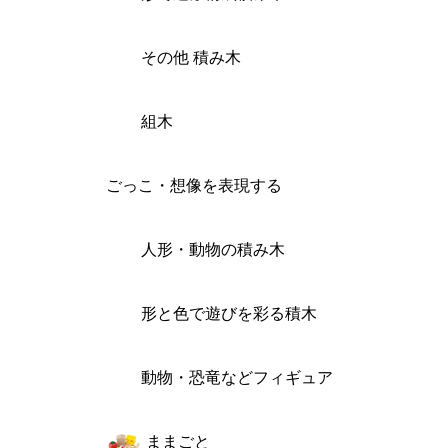
その他 積み木
組木
ごっこ・想像を表現する
人形・動物の積み木
形と色で遊びを彩る積木
動物・恐竜などフィギュア
ままごと