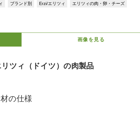
ツィ
ブランド別
Erzi/エリツィ
エリツィの肉・卵・チーズ
画像を見る
/エリツィ（ドイツ）の肉製品
食材の仕様