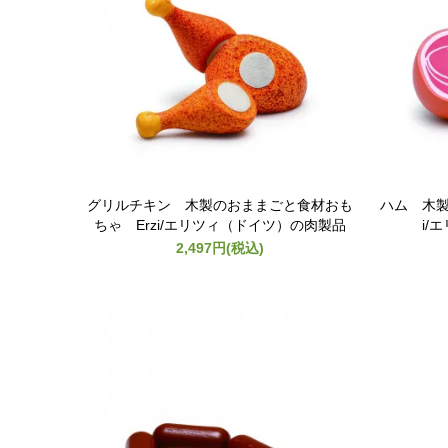
グリルチキン 木製のおままごと食材おも
ハム 木製
ちゃ Erzi/エリツィ（ドイツ）の肉製品
i/
2,497円(税込)