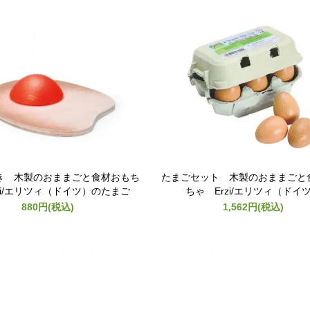
き 木製のおままごと食材おもち
たまごセット 木製のおままごと
zi/エリツィ（ドイツ）のたまご
ちゃ Erzi/エリツィ（ドイ
880円(税込)
1,562円(税込)