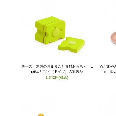
チーズ 木製のおままごと食材おもちゃ E
めだまや
rzi/エリツィ（ドイツ）の乳製品
ゃ Er
1,342円(税込)