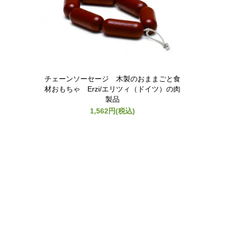
チェーンソーセージ 木製のおままごと食
材おもちゃ Erzi/エリツィ（ドイツ）の肉
製品
1,562円(税込)