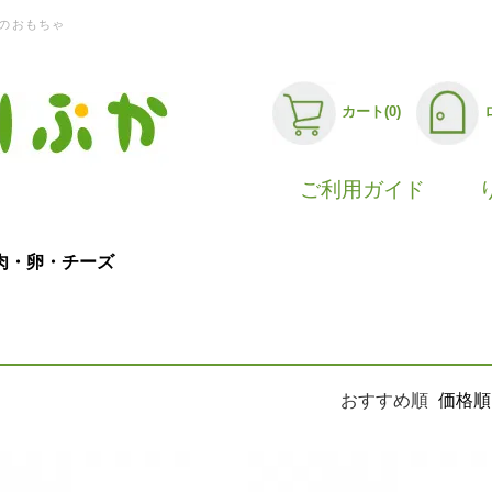
のおもちゃ
カート(0)
ご利用ガイド
肉・卵・チーズ
おすすめ順
価格順