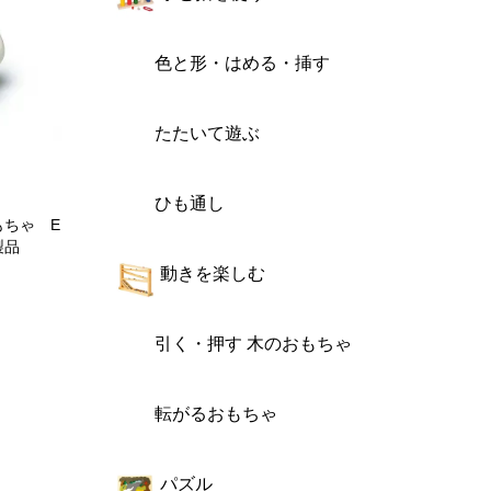
色と形・はめる・挿す
たたいて遊ぶ
ひも通し
もちゃ E
製品
動きを楽しむ
引く・押す 木のおもちゃ
転がるおもちゃ
パズル