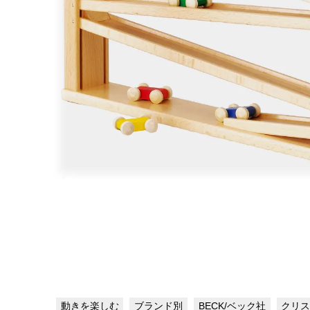
動きを楽しむ
ブランド別
BECK/ベック社
クリ