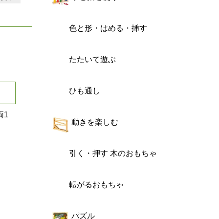
色と形・はめる・挿す
たたいて遊ぶ
ひも通し
両1
動きを楽しむ
引く・押す 木のおもちゃ
転がるおもちゃ
パズル