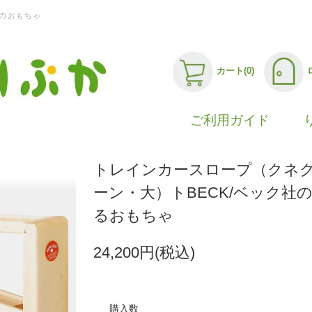
のおもちゃ
カート(0)
ご利用ガイド
トレインカースロープ（クネ
ーン・大）トBECK/ベック社
るおもちゃ
24,200円(税込)
購入数