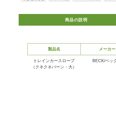
商品の説明
製品名
メーカー
トレインカースロープ
BECK/ベッ
（クネクネバーン・大）