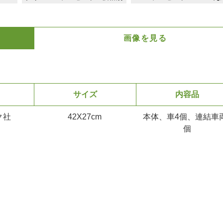
画像を見る
サイズ
内容品
ク社
42X27cm
本体、車4個、連結車
個