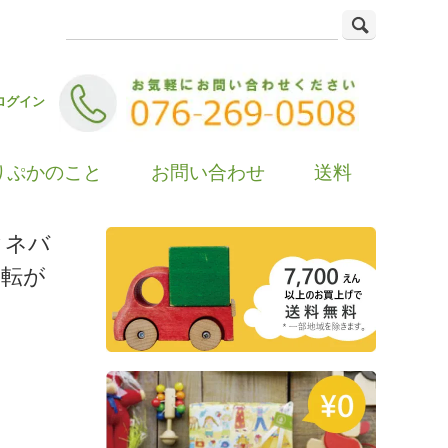
ログイン
りぷかのこと
お問い合わせ
送料
クネバ
の転が