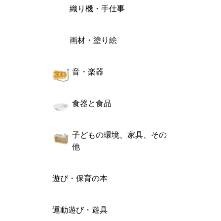
織り機・手仕事
画材・塗り絵
音・楽器
食器と食品
子どもの環境、家具、その
他
遊び・保育の本
運動遊び・遊具