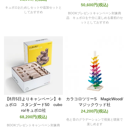
50,600円(税込)
キュボロおためしセットや追加セットと
しておすすめ
BOOKプレゼントキャンペーン対象商
品 キュボロを十分に楽しめる最初のセ
ットとしておすすめ
【8月5日よりキャンペーン】キ
カラコロツリーS MagicWood/
ュボロ スタンダード50 cubo
マジックウッド社
ro/キュボロ社
24,200円(税込)
68,200円(税込)
色と音のグラデーションで視覚と聴覚で
楽しめます
BOOKプレゼントキャンペーン対象商