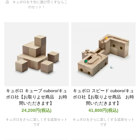
品 キュボロを十分に遊び尽くすならこ
のセット！
キュボロ キューブ cuboro/キュ
キュボロ スピード cuboro/キュ
ボロ社【お取りよせ商品 お時
ボロ社【お取りよせ商品 お時
間いただきます】
間いただきます】
24,200円(税込)
41,800円(税込)
キュボロをさらに楽しくする追加セット
キュボロをさらに楽しくする追加セット
です
です