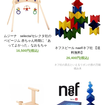
ムジーナ selecta/セレクタ社の
ベビージム 赤ちゃん時期に「あ
ってよかった」なおもちゃ
ネフスピール naef/ネフ社 【送
16,500円(税込)
料無料】
26,400円(税込)
ネフ社の原点といえるリボンの形の万能
積み木