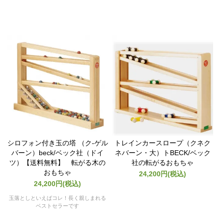
シロフォン付き玉の塔 （ク-ゲル
トレインカースロープ（クネク
バーン）beck/ベック社（ドイ
ネバーン・大）トBECK/ベック
ツ）【送料無料】 転がる木の
社の転がるおもちゃ
おもちゃ
24,200円(税込)
24,200円(税込)
玉落としといえばコレ！長く親しまれる
ベストセラーです