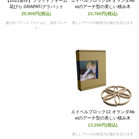
【2022新作】プラットフォーム
エイベルブロック24 オランダAb
花びら GRAPAT/グラパット
elのアーチ型の美しい積み木
20,900円(税込)
23,760円(税込)
遊びのプラットフォームに 花弁プレー
美しいアーチの表現力が遊びを広げます
ト
エイベルブロック12 オランダAb
elのアーチ型の美しい積み木
13,200円(税込)
美しいアーチの表現力が遊びを広げます