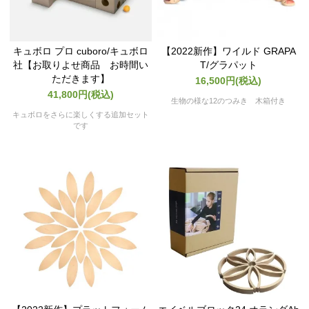
キュボロ プロ cuboro/キュボロ
【2022新作】ワイルド GRAPA
社【お取りよせ商品 お時間い
T/グラパット
ただきます】
16,500円(税込)
41,800円(税込)
生物の様な12のつみき 木箱付き
キュボロをさらに楽しくする追加セット
です