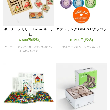
キーナーメモリー Kiener/キーナ
ネストリング GRAPAT/グラパッ
ー社
ト
16,500円(税込)
16,500円(税込)
キーナーと言えばこれ かわいい絵柄で
大小カラフルなリングであそぶ
あふれています