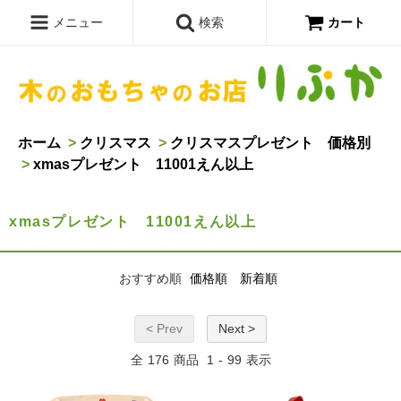
メニュー
検索
カート
ホーム
>
クリスマス
>
クリスマスプレゼント 価格別
>
xmasプレゼント 11001えん以上
xmasプレゼント 11001えん以上
おすすめ順
価格順
新着順
< Prev
Next >
全
176
商品
1
-
99
表示