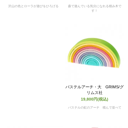
沢山の色とローラが遊びをひろげる
森で遊んでいる気分になれる積み木で
す！
パステルアーチ・大 GRIMS/グ
リムス社
19,800円(税込)
パステルの虹のアーチ 積んで並べて