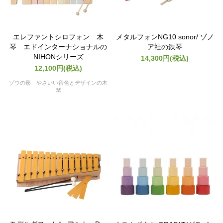
エレファントシロフォン 木
メタルフォンNG10 sonor/ ゾノ
琴 エドインターナショナルの
ア社の鉄琴
NIHONシリーズ
14,300円(税込)
12,100円(税込)
ゾウの形 やさいい音色とデザインの木
琴