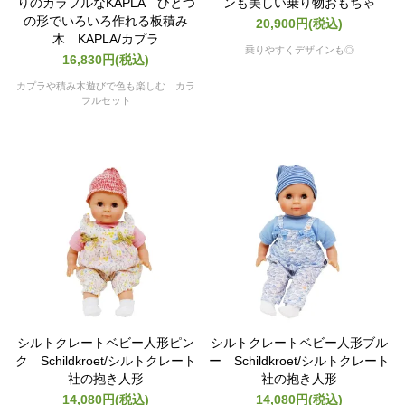
りのカラフルなKAPLA ひとつ
ンも美しい乗り物おもちゃ
の形でいろいろ作れる板積み
20,900円(税込)
木 KAPLA/カプラ
乗りやすくデザインも◎
16,830円(税込)
カプラや積み木遊びで色も楽しむ カラ
フルセット
シルトクレートベビー人形ピン
シルトクレートベビー人形ブル
ク Schildkroet/シルトクレート
ー Schildkroet/シルトクレート
社の抱き人形
社の抱き人形
14,080円(税込)
14,080円(税込)