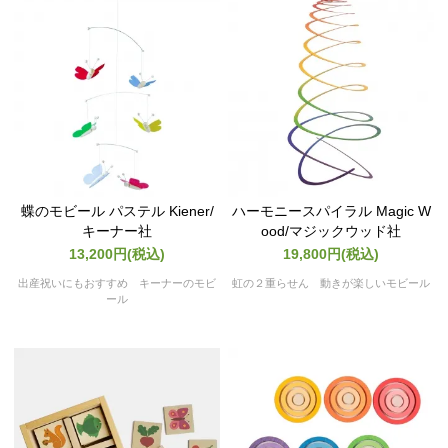
蝶のモビール パステル Kiener/
ハーモニースパイラル Magic W
キーナー社
ood/マジックウッド社
13,200円(税込)
19,800円(税込)
出産祝いにもおすすめ キーナーのモビ
虹の２重らせん 動きが楽しいモビール
ール