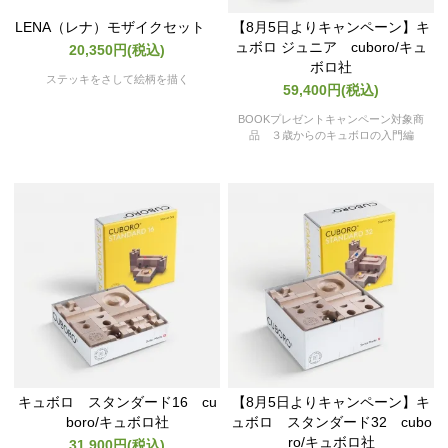
LENA（レナ）モザイクセット
【8月5日よりキャンペーン】キ
ュボロ ジュニア cuboro/キュ
20,350円(税込)
ボロ社
ステッキをさして絵柄を描く
59,400円(税込)
BOOKプレゼントキャンペーン対象商
品 ３歳からのキュボロの入門編
キュボロ スタンダード16 cu
【8月5日よりキャンペーン】キ
boro/キュボロ社
ュボロ スタンダード32 cubo
ro/キュボロ社
31,900円(税込)