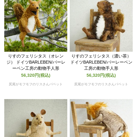
りすのフェリシタス（オレン
りすのフェリシタス（濃い茶）
ジ） ドイツBARLEBEN/バーレ
ドイツBARLEBEN/バーレーベン
ーベン工房の動物手人形
工房の動物手人形
56,320円(税込)
56,320円(税込)
尻尾がモフモフのリスさんパペット
尻尾がモフモフのリスさんパペット