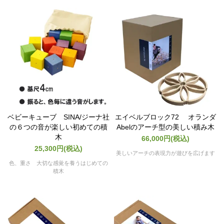
ベビーキューブ SINA/ジーナ社
エイベルブロック72 オランダ
の６つの音が楽しい初めての積
Abelのアーチ型の美しい積み木
木
66,000円(税込)
25,300円(税込)
美しいアーチの表現力が遊びを広げます
色、重さ 大切な感覚を養うはじめての
積木