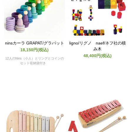
ninsカーラ GRAPAT/グラパット
ligno/リグノ naef/ネフ社の積
み木
18,150円(税込)
48,400円(税込)
12人のNins（小人）とリングとコインの
セット収納袋付き