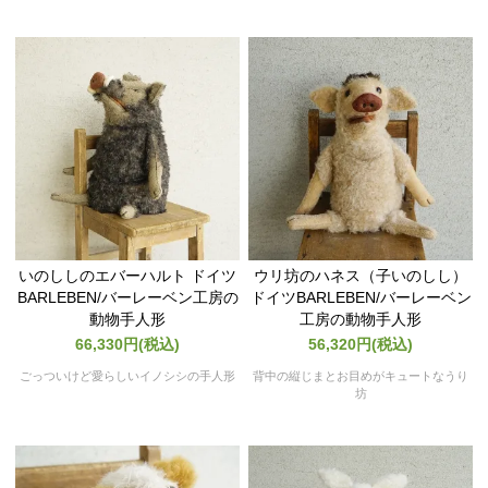
いのししのエバーハルト ドイツ
ウリ坊のハネス（子いのしし）
BARLEBEN/バーレーベン工房の
ドイツBARLEBEN/バーレーベン
動物手人形
工房の動物手人形
66,330円(税込)
56,320円(税込)
ごっついけど愛らしいイノシシの手人形
背中の縦じまとお目めがキュートなうり
坊