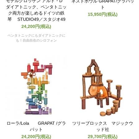
モデルグロッケン アルト・D
ネストボウル GRAPAT/グラパッ
ダイアトニック、ペンタトニッ
ト
ク両方が楽しめるドイツの鉄
15,950円(税込)
琴 STUDIO49／スタジオ49
24,200円(税込)
ペンタトニックにもダイアトニックに
も！自由自在のシロフォン
ローラ/Lola GRAPAT /グラ
ツリーブロックス マジックウ
パット
ッド社
24,200円(税込)
29,700円(税込)