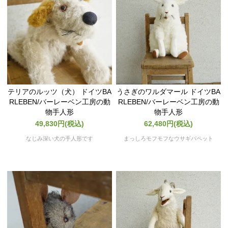
テリアのルッツ（犬） ドイツBA
うさぎのワルダマール ドイツBA
RLEBEN/バーレーベン工房の動
RLEBEN/バーレーベン工房の動
物手人形
物手人形
49,830円(税込)
62,480円(税込)
なじみ深い犬の手人形です
まっしろモフモフなウサギパペット