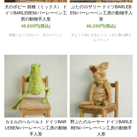
犬のボビー 雑種（ミックス） ド
ぶたのロザリー ドイツBARLEB
イツBARLEBEN/バーレーベン工
EN/バーレーベン工房の動物手人
房の動物手人形
形
49,830円(税込)
66,330円(税込)
間違いなくかわいい 犬のパペット
ずんぐり体にかわいいシッポと鼻の豚さ
んパペット
カエルのヘルベルト ドイツBAR
野ぶたのルーサー ドイツBARLE
LEBEN/バーレーベン工房の動物
BEN/バーレーベン工房の動物手
手人形
人形