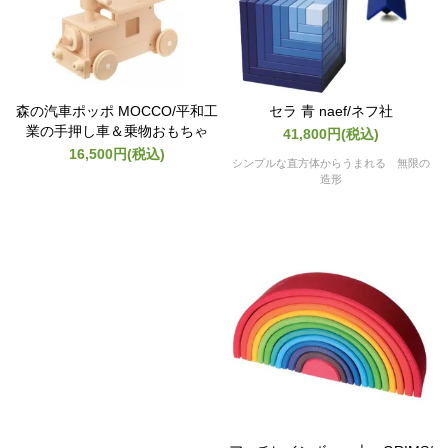
森の汽車ポッポ MOCCO/平和工
セラ 青 naef/ネフ社
業の手押し車＆乗物おもちゃ
41,800円(税込)
16,500円(税込)
シンプルな直方体からうまれる 無限の
造形