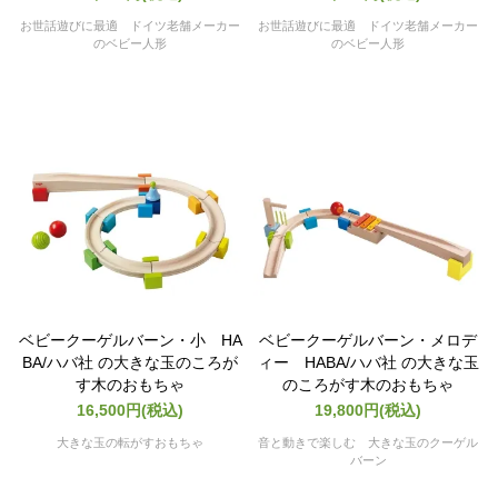
お世話遊びに最適 ドイツ老舗メーカー
お世話遊びに最適 ドイツ老舗メーカー
のベビー人形
のベビー人形
ベビークーゲルバーン・小 HA
ベビークーゲルバーン・メロデ
BA/ハバ社 の大きな玉のころが
ィー HABA/ハバ社 の大きな玉
す木のおもちゃ
のころがす木のおもちゃ
16,500円(税込)
19,800円(税込)
大きな玉の転がすおもちゃ
音と動きで楽しむ 大きな玉のクーゲル
バーン