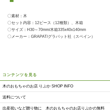
〇素材：木
〇セット内容：12ピース（12種類）、木箱
〇サイズ：H30～70mm/木箱335x40x140mm
〇メーカー：GRAPAT/グラパット社（スペイン）
コンテンツを見る
木のおもちゃのお店 りぷか SHOP INFO
送料について
出産祝いなど贈り物に 木のおもちゃのお店りぷかの無料