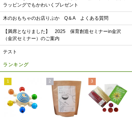
ラッピングでもかわいくプレゼント
木のおもちゃのお店りぷか Q＆A よくある質問
【満席となりました】 2025 保育創造セミナーin金沢
（金沢セミナー）のご案内
テスト
ランキング
1
2
3