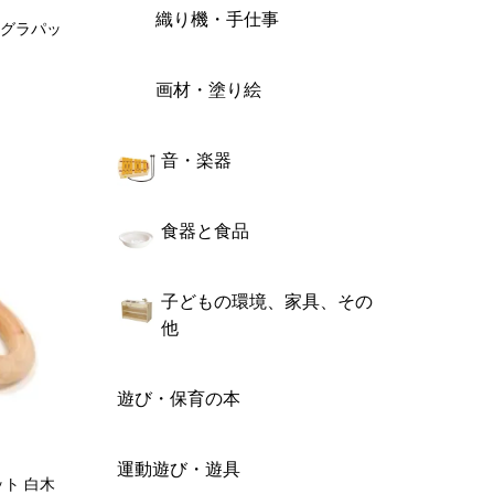
織り機・手仕事
T/グラパッ
画材・塗り絵
音・楽器
食器と食品
子どもの環境、家具、その
他
遊び・保育の本
運動遊び・遊具
ット 白木