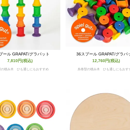
プール GRAPAT/グラパット
36スプール GRAPAT/グラパ
7,810円(税込)
12,760円(税込)
型の積み木 ひも通しにもおすすめ
糸巻型の積み木 ひも通しにもおす