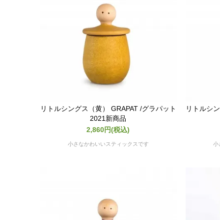
リトルシングス（黄） GRAPAT /グラパット
リトルシング
2021新商品
2,860円(税込)
小さなかわいいスティックスです
小