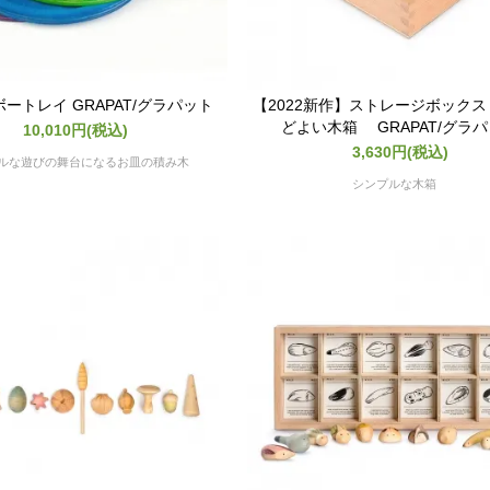
ートレイ GRAPAT/グラパット
【2022新作】ストレージボック
どよい木箱 GRAPAT/グラ
10,010円(税込)
3,630円(税込)
ルな遊びの舞台になるお皿の積み木
シンプルな木箱