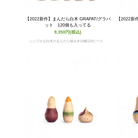
【2022新作】まんだら白木 GRAPAT/グラパ
【2022新
ット 120個も入ってる
9,350円(税込)
シンプルな白木のまんだら積み木10種120ピース