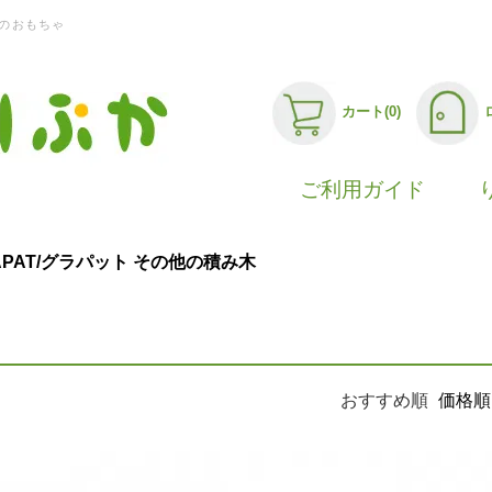
のおもちゃ
カート(0)
ご利用ガイド
APAT/グラパット その他の積み木
おすすめ順
価格順