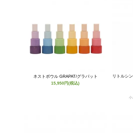
リトルシング
ネストボウル GRAPAT/グラパット
15,950円(税込)
小