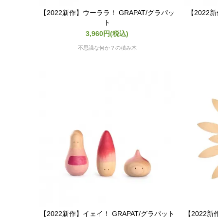
【2022新作】ウーララ！ GRAPAT/グラパッ
【2022
ト
3,960円(税込)
不思議な何か？の積み木
【2022新作】イェイ！ GRAPAT/グラパット
【2022