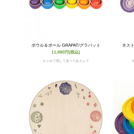
ボウル＆ボール GRAPAT/グラパット
ネスト
11,880円(税込)
かぶせて隠して並べてあそんで