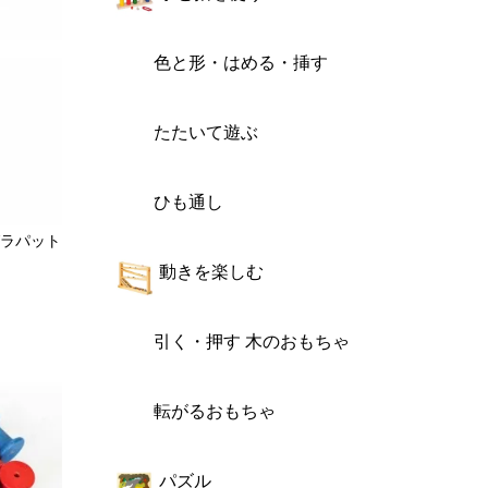
色と形・はめる・挿す
たたいて遊ぶ
ひも通し
グラパット
動きを楽しむ
す
引く・押す 木のおもちゃ
転がるおもちゃ
パズル