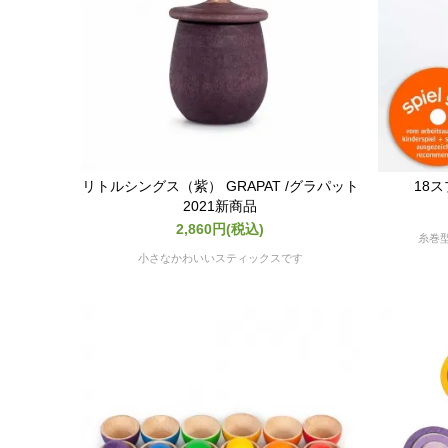
リトルシングス（紫） GRAPAT /グラパット
18ス
2021新商品
2,860円(税込)
糸巻
小さなかわいいスティックスです