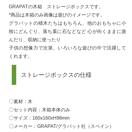
GRAPATの木箱 ストレージボックスです。
*商品は木箱のみ画像は遊びのイメージです。
グラパットの積木たちはもちろん、他のおもちゃに小
枝にどんぐり、落ち葉に石などなど 心が向くままに遊
んだり、収納に使ったり
子供の想像力で次第、いろいろな遊びの中で活躍して
くれます。
ストレージボックスの仕様
〇素材：木
〇セット内容：木箱本体のみ
〇サイズ：160x160xH98mm
〇メーカー：GRAPAT/グラパット社（スペイン）