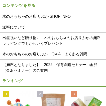
コンテンツを見る
木のおもちゃのお店 りぷか SHOP INFO
送料について
出産祝いなど贈り物に 木のおもちゃのお店りぷかの無料
ラッピングでもかわいくプレゼント
木のおもちゃのお店りぷか Q＆A よくある質問
【満席となりました】 2025 保育創造セミナーin金沢
（金沢セミナー）のご案内
ランキング
1
2
3