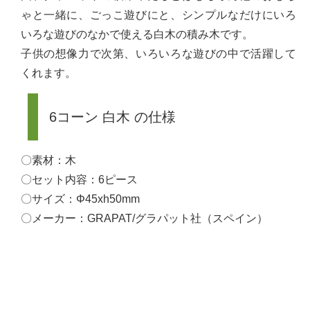
ゃと一緒に、ごっこ遊びにと、シンプルなだけにいろ
いろな遊びのなかで使える白木の積み木です。
子供の想像力で次第、いろいろな遊びの中で活躍して
くれます。
6コーン 白木 の仕様
〇素材：木
〇セット内容：6ピース
〇サイズ：Φ45xh50mm
〇メーカー：GRAPAT/グラパット社（スペイン）