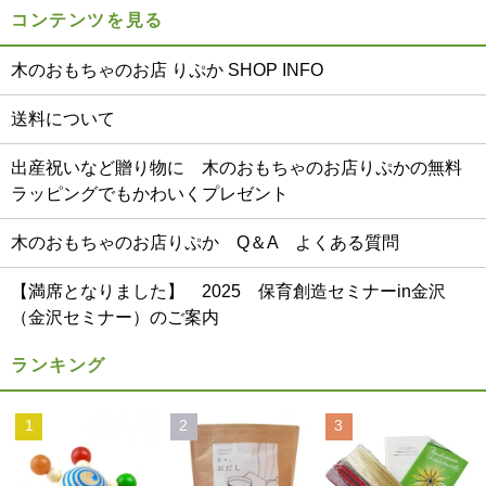
コンテンツを見る
木のおもちゃのお店 りぷか SHOP INFO
送料について
出産祝いなど贈り物に 木のおもちゃのお店りぷかの無料
ラッピングでもかわいくプレゼント
木のおもちゃのお店りぷか Q＆A よくある質問
【満席となりました】 2025 保育創造セミナーin金沢
（金沢セミナー）のご案内
ランキング
1
2
3