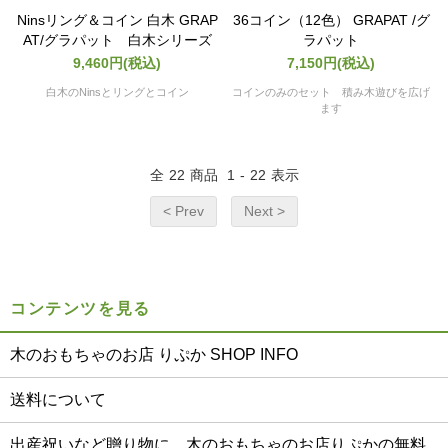
Ninsリング＆コイン 白木 GRAP
36コイン（12色） GRAPAT /グ
AT/グラパット 白木シリーズ
ラパット
9,460円(税込)
7,150円(税込)
白木のNinsとリングとコイン
コインのみのセット 積み木遊びを広げ
ます
全
22
商品
1
-
22
表示
< Prev
Next >
コンテンツを見る
木のおもちゃのお店 りぷか SHOP INFO
送料について
出産祝いなど贈り物に 木のおもちゃのお店りぷかの無料