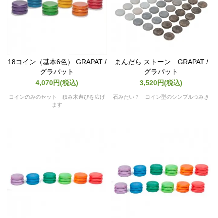
18コイン（基本6色） GRAPAT /
まんだら ストーン GRAPAT /
グラパット
グラパット
4,070円(税込)
3,520円(税込)
コインのみのセット 積み木遊びを広げ
石みたい？ コイン型のシンプルつみき
ます