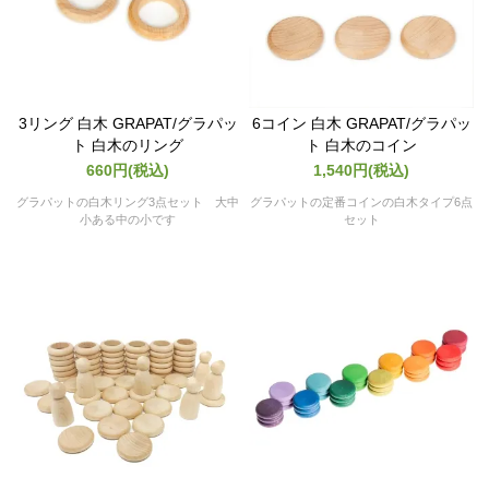
3リング 白木 GRAPAT/グラパッ
6コイン 白木 GRAPAT/グラパッ
ト 白木のリング
ト 白木のコイン
660円(税込)
1,540円(税込)
グラパットの白木リング3点セット 大中
グラパットの定番コインの白木タイプ6点
小ある中の小です
セット