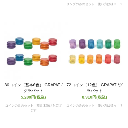
リングのみのセット 使い方は様々！？
36コイン（基本6色） GRAPAT /
72コイン（12色） GRAPAT /グ
グラパット
ラパット
5,280円(税込)
8,910円(税込)
コインのみのセット 積み木遊びを広げ
コインのみのセット 使い方は様々！？
ます