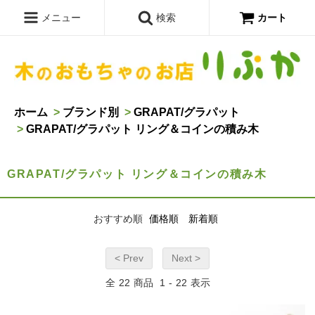
メニュー
検索
カート
ホーム
>
ブランド別
>
GRAPAT/グラパット
>
GRAPAT/グラパット リング＆コインの積み木
GRAPAT/グラパット リング＆コインの積み木
おすすめ順
価格順
新着順
< Prev
Next >
全
22
商品
1
-
22
表示