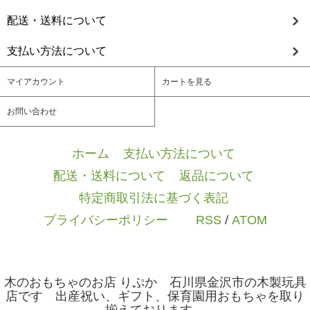
配送・送料について
支払い方法について
マイアカウント
カートを見る
お問い合わせ
ホーム
/
支払い方法について
/
配送・送料について
/
返品について
/
特定商取引法に基づく表記
/
プライバシーポリシー
/ / /
RSS
/
ATOM
木のおもちゃのお店 りぷか 石川県金沢市の木製玩具
店です 出産祝い、ギフト、保育園用おもちゃを取り
揃えております。