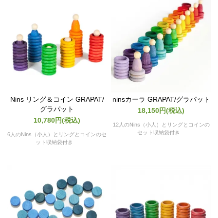
Nins リング＆コイン GRAPAT/
ninsカーラ GRAPAT/グラパット
グラパット
18,150円(税込)
10,780円(税込)
12人のNins（小人）とリングとコインの
セット収納袋付き
6人のNins（小人）とリングとコインのセ
ット収納袋付き