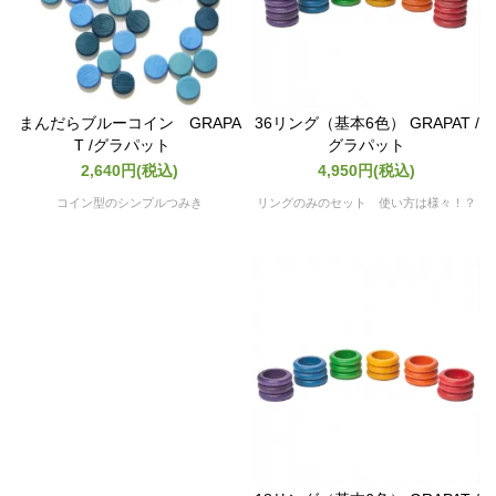
まんだらブルーコイン GRAPA
36リング（基本6色） GRAPAT /
T /グラパット
グラパット
2,640円(税込)
4,950円(税込)
コイン型のシンプルつみき
リングのみのセット 使い方は様々！？