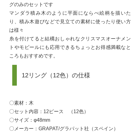
グのみのセットです
マンダラ積み木のように平面にならべ絵柄を描いた
り、積み木遊びなどで見立ての素材に使ったり使い方
は様々
糸を付けてると結構おしゃれなクリスマスオーナメン
トやモビールにも応用できるちょっとお得感満載なと
ころもおすすめです。
12リング（12色）の仕様
〇素材：木
〇セット内容：12ピース （12色）
〇サイズ：φ48mm
〇メーカー：GRAPAT/グラパット社（スペイン）