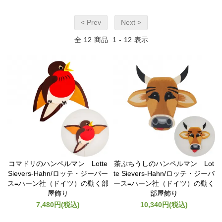
< Prev
Next >
全
12
商品
1
-
12
表示
コマドリのハンペルマン Lotte
茶ぶちうしのハンペルマン Lot
Sievers-Hahn/ロッテ・ジーバー
te Sievers-Hahn/ロッテ・ジーバ
ス=ハーン社（ドイツ）の動く部
ース=ハーン社（ドイツ）の動く
屋飾り
部屋飾り
7,480円(税込)
10,340円(税込)