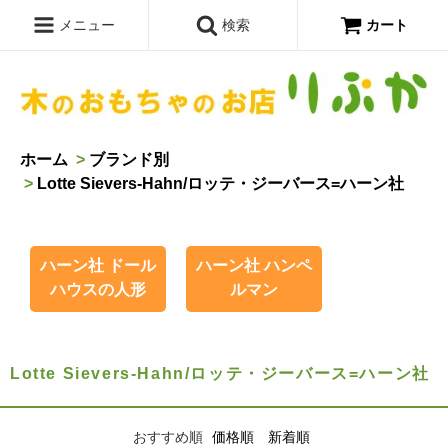
メニュー
検索
カート
ホーム
>
ブランド別
>
Lotte Sievers-Hahn/ロッテ・ジーバース=ハーン社
ハーン社 ドール
ハーン社 ハンペ
ハウスの人形
ルマン
Lotte Sievers-Hahn/ロッテ・ジーバース=ハーン社
おすすめ順
価格順
新着順