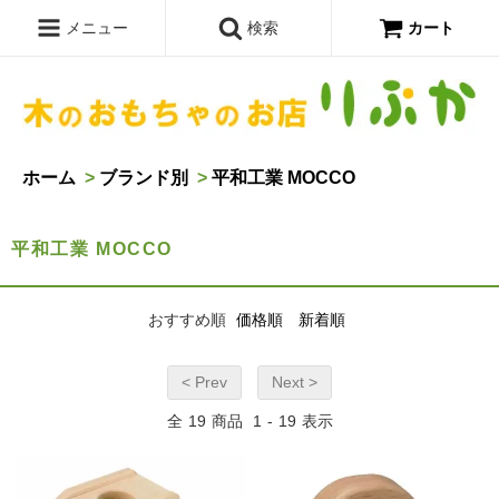
メニュー
検索
カート
ホーム
>
ブランド別
>
平和工業 MOCCO
平和工業 MOCCO
おすすめ順
価格順
新着順
< Prev
Next >
全
19
商品
1
-
19
表示