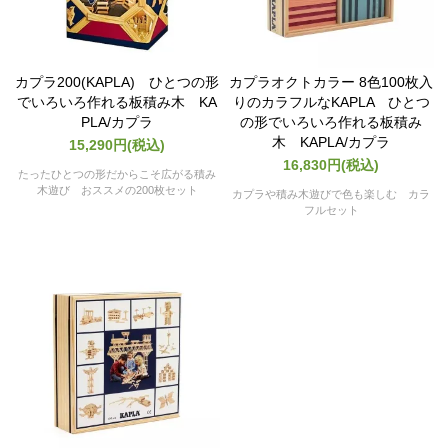
カプラ200(KAPLA) ひとつの形
カプラオクトカラー 8色100枚入
でいろいろ作れる板積み木 KA
りのカラフルなKAPLA ひとつ
PLA/カプラ
の形でいろいろ作れる板積み
木 KAPLA/カプラ
15,290円(税込)
16,830円(税込)
たったひとつの形だからこそ広がる積み
木遊び おススメの200枚セット
カプラや積み木遊びで色も楽しむ カラ
フルセット