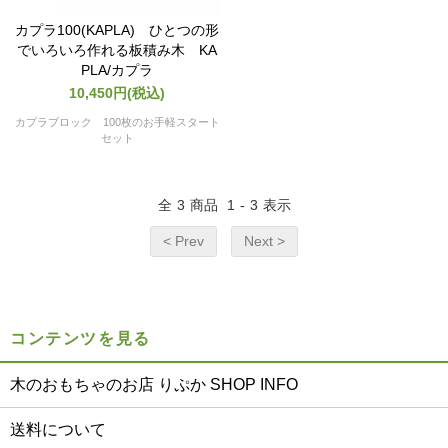
カプラ100(KAPLA) ひとつの形
でいろいろ作れる板積み木 KA
PLA/カプラ
10,450円(税込)
カプラブロック 100枚のお手軽スタート
セット
全
3
商品
1
-
3
表示
< Prev
Next >
コンテンツを見る
木のおもちゃのお店 りぷか SHOP INFO
送料について