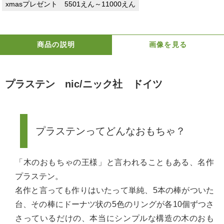
xmasプレゼント 5501えん～11000えん
商品の説明
画像を見る
プラステン nic/ニック社 ドイツ
プラステンってどんなおもちゃ？
「木のおもちゃの王様」と言われることもある、名作
プラステン。
名作と言っても作りはいたって単純、5本の棒がついた
台、その棒にドーナツ状の5色のリングが各10個ずつさ
さっているだけの、本当にシンプルな構造の木のおも