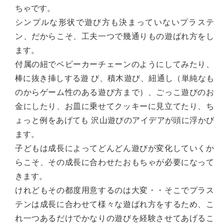
ちゃです。
シンプルな形状で遊び方も決まっていないプラステ
ン、だからこそ、工夫一つで幾通りもの遊ばれ方をし
ます。
付属の紐でベビーカーチェーンのようにしてみたり、
棒に抜き挿しする遊 び、積木遊び、紐通し（単純なも
のからゲーム性のある遊び方まで）、ごっこ遊びのお
金にしたり、お皿に乗せてクッキーに見立てたり、ち
ょっと例をあげても 沢山遊びのアイデアが頭に浮かび
ます。
子どもは成長によってどんどん遊びが変化していくか
らこそ、その成長に合わせたおもちゃが必要になって
きます。
けれどもその都度用意するのは大変・・そこでプラス
テンは成長に合わせて様々な遊ばれ方をするため、こ
れ一つあるだけでかなりの遊びを経験させてあげるこ