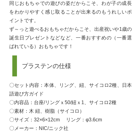
同じおもちゃでの遊びの姿だからこそ、わが子の成長
をわかりやすく感じ取ることが出来るのもうれしいポ
イントです。
ず～っと遊べるおもちゃだからこそ、出産祝いや1歳の
誕生日プレゼントなどなど、一番おすすめの（一番選
ばれている）おもちゃです！
プラステンの仕様
〇セット内容：本体、リング、紐、サイコロ2種、日本
語遊び方ガイド
〇内容品：台座/リングｘ50/紐ｘ1、サイコロ2種
〇素材：木 紐、樹脂（サイコロ）
〇サイズ：32×6×12cm リング：φ3.6cm
〇メーカー：NIC/ニック社