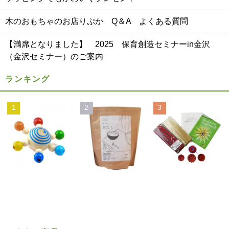
木のおもちゃのお店りぷか Q＆A よくある質問
【満席となりました】 2025 保育創造セミナーin金沢
（金沢セミナー）のご案内
ランキング
1
2
3