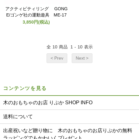
アクティビティリング GONG
E/ゴンゲ社の運動遊具 ME-17
3,850円(税込)
全
10
商品
1
-
10
表示
< Prev
Next >
コンテンツを見る
木のおもちゃのお店 りぷか SHOP INFO
送料について
出産祝いなど贈り物に 木のおもちゃのお店りぷかの無料
ラッピングでもかわいくプレゼント