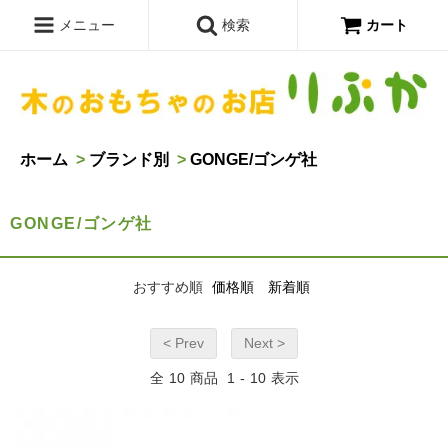
メニュー
検索
カート
ホーム
>
ブランド別
>
GONGE/ゴンゲ社
GONGE/ゴンゲ社
おすすめ順
価格順
新着順
< Prev
Next >
全
10
商品
1
-
10
表示