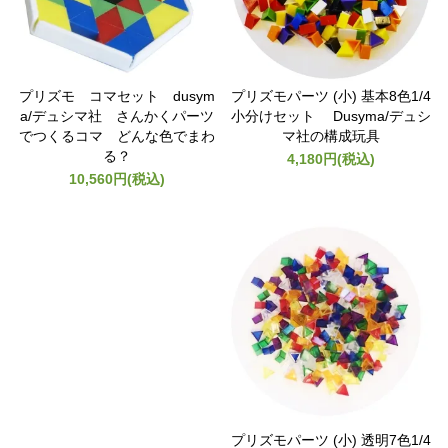
プリズモ コマセット dusym
プリズモパーツ (小) 基本8色1/4
a/デュシマ社 さんかくパーツ
小分けセット Dusyma/デュシ
でつくるコマ どんな色でまわ
マ社の構成玩具
る？
4,180円(税込)
10,560円(税込)
プリズモパーツ (小) 透明7色1/4