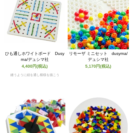
ひも通しホワイトボード Dusy
リモーザ ミニセット dusyma/
ma/デュシマ社
デュシマ社
4,400円(税込)
5,170円(税込)
縫うように紐を通し模様を描こう