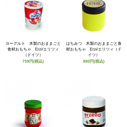
ヨーグルト 木製のおままごと
はちみつ 木製のおままごと食
食材おもちゃ Erzi/エリツィ
材おもちゃ Erzi/エリツィ（ド
（ドイツ）
イツ）
759円(税込)
880円(税込)