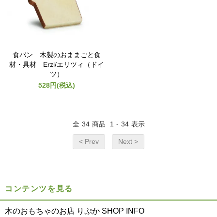
食パン 木製のおままごと食
材・具材 Erzi/エリツィ（ドイ
ツ）
528円(税込)
全
34
商品
1
-
34
表示
< Prev
Next >
コンテンツを見る
木のおもちゃのお店 りぷか SHOP INFO