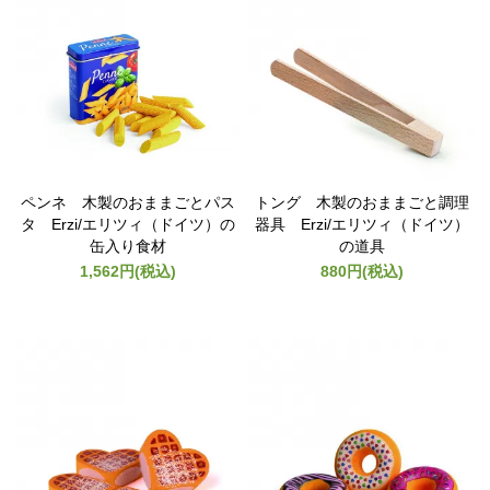
ペンネ 木製のおままごとパス
トング 木製のおままごと調理
タ Erzi/エリツィ（ドイツ）の
器具 Erzi/エリツィ（ドイツ）
缶入り食材
の道具
1,562円(税込)
880円(税込)