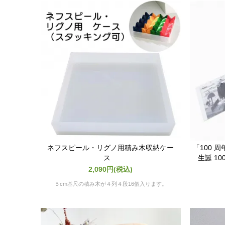
ネフスピール・リグノ用積み木収納ケー
「100 
ス
生誕 10
2,090円(税込)
５cm基尺の積み木が４列４段16個入ります。