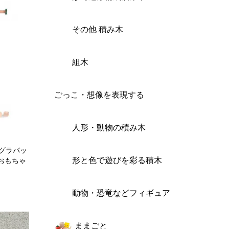
その他 積み木
組木
ごっこ・想像を表現する
人形・動物の積み木
T/グラパッ
形と色で遊びを彩る積木
おもちゃ
動物・恐竜などフィギュア
ままごと