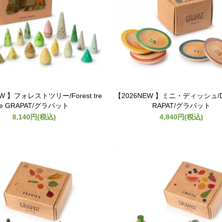
W 】フォレストツリー/Forest tre
【2026NEW 】ミニ・ディッシュ/Di
e GRAPAT/グラパット
RAPAT/グラパット
8,140円(税込)
4,840円(税込)