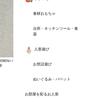
食材おもちゃ
台所・キッチンツール・食
器
人形遊び
BEN/バ
お世話遊び
形
ぬいぐるみ・パペット
お部屋を彩るお人形