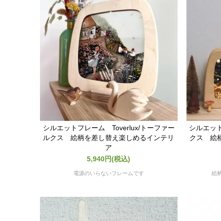
シルエットフレーム Toverlux/トーファー
シルエット
ルクス 絵柄を差し替え楽しめるインテリ
クス 絵
ア
5,940円(税込)
電源のいらないフレームです
絵