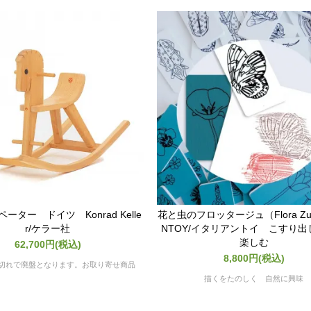
ペーター ドイツ Konrad Kelle
花と虫のフロッタージュ（Flora Zu）
r/ケラー社
NTOY/イタリアントイ こすり
楽しむ
62,700円(税込)
8,800円(税込)
切れで廃盤となります。お取り寄せ商品
描くをたのしく 自然に興味