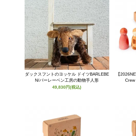
ダックスフントのヨッケル ドイツBARLEBE
【2026N
N/バーレーベン工房の動物手人形
Cre
49,830円(税込)