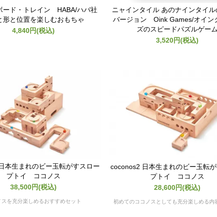
ード・トレイン HABA/ハバ社
ニャインタイル あのナインタイル
と形と位置を楽しむおもちゃ
バージョン Oink Games/オイ
ズのスピードパズルゲー
4,840円(税込)
3,520円(税込)
os3 日本生まれのビー玉転がすスロー
coconos2 日本生まれのビー玉転
プトイ ココノス
プトイ ココノス
38,500円(税込)
28,600円(税込)
ノスを充分楽しめるおすすめセット
初めてのココノスとしても充分楽しめる内