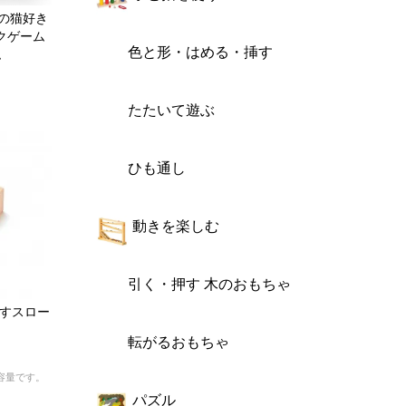
の猫好き
ンクゲーム
色と形・はめる・挿す
ム
たたいて遊ぶ
ひも通し
動きを楽しむ
引く・押す 木のおもちゃ
がすスロー
転がるおもちゃ
容量です。
パズル