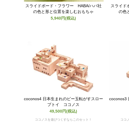
スライドボード・フラワー HABA/ハバ社
スライドボ
の色と形と位置を楽しむおもちゃ
の色
5,940円(税込)
coconos4 日本生まれのビー玉転がすスロー
cocon
プトイ ココノス
49,500円(税込)
ココノスを遊びつくすならこのセット！
ココ