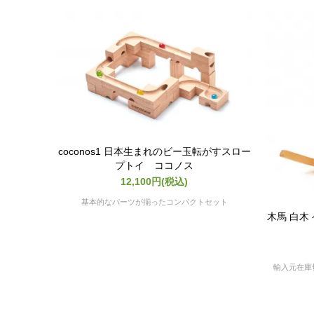
coconos1 日本生まれのビー玉転がすスロー
プトイ ココノス
12,100円(税込)
基本的なパーツが揃ったコンパクトセット
木馬 白木 
輸入元在庫