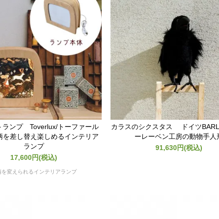
ランプ Toverlux/トーファール
カラスのシクスタス ドイツBARLE
柄を差し替え楽しめるインテリア
ーレーベン工房の動物手人
ランプ
91,630円(税込)
17,600円(税込)
柄を変えられるインテリアランプ