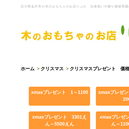
石川県金沢市の木のおもちゃのお店りぷか 出産祝いや贈り物保育園
ホーム
>
クリスマス
>
クリスマスプレゼント 価
xmasプレゼント 1～1100
xmasプレゼン
20
xmasプレゼント 3301え
xmasプレゼン
ん～5500えん
ん～110