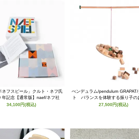
周年ネフスピール」クルト・ネフ氏
ぺンデュラム/pendulum GRAPA
0 年記念【通常版】naef/ネフ社
ト バランスを体験する振り子の
34,100円(税込)
27,500円(税込)