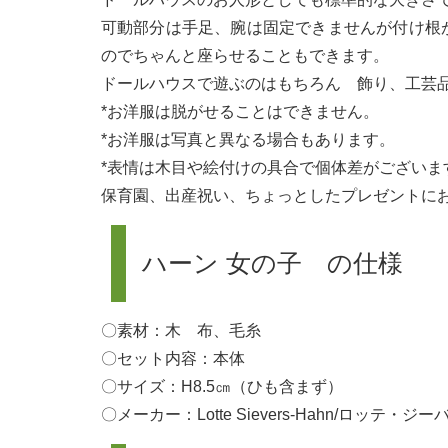
可動部分は手足、腕は固定できませんが付け根
のでちゃんと座らせることもできます。
ドールハウスで遊ぶのはもちろん 飾り、工芸
*お洋服は脱がせることはできません。
*お洋服は写真と異なる場合もあります。
*表情は木目や絵付けの具合で個体差がございま
保育園、出産祝い、ちょっとしたプレゼントに
ハーン 女の子 の仕様
〇素材：木 布、毛糸
〇セット内容：本体
〇サイズ：H8.5㎝（ひも含まず）
〇メーカー：Lotte Sievers-Hahn/ロッテ・