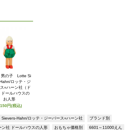
男の子 Lotte Si
s-Hahn/ロッテ・ジ
ス=ハーン社（ド
）ドールハウスの
お人形
,150円(税込)
te Sievers-Hahn/ロッテ・ジーバース=ハーン社
ブランド別
ーン社 ドールハウスの人形
おもちゃ価格別
6601～11000えん