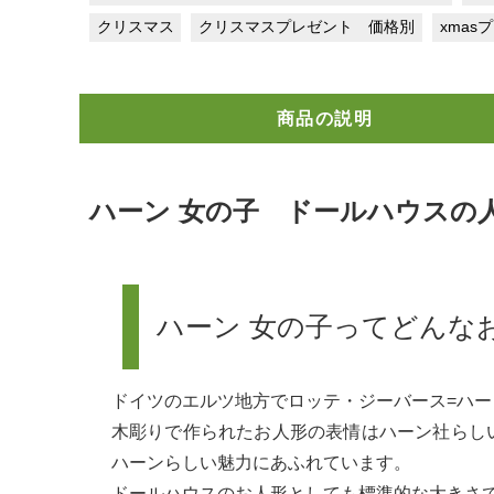
クリスマス
クリスマスプレゼント 価格別
xmas
商品の説明
ハーン 女の子 ドールハウスの
ハーン 女の子ってどんな
ドイツのエルツ地方でロッテ・ジーバース=ハ
木彫りで作られたお人形の表情はハーン社らし
ハーンらしい魅力にあふれています。
ドールハウスのお人形としても標準的な大きさ