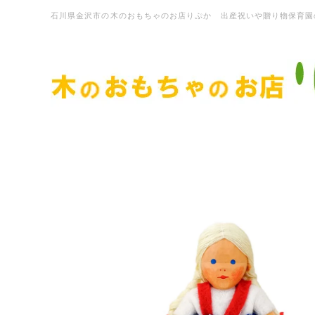
石川県金沢市の木のおもちゃのお店りぷか 出産祝いや贈り物保育園