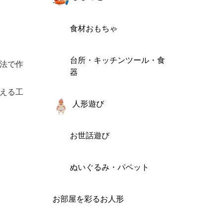
食材おもちゃ
台所・キッチンツール・食
法で作
器
える工
人形遊び
お世話遊び
ぬいぐるみ・パペット
お部屋を彩るお人形