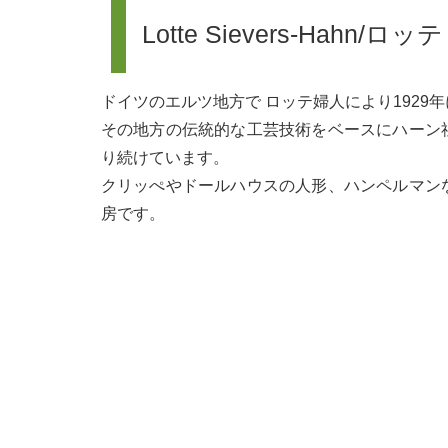
Lotte Sievers-Ha
ドイツのエルツ地方で ロッテ婦人により1929
その地方の伝統的な工芸技術をベースにハーン
り続けています。
クリッぺやドールハウスの人形、ハンペルマン
房です。