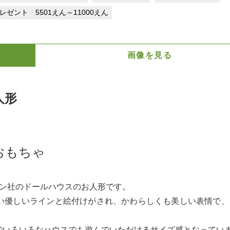
プレゼント 5501えん～11000えん
画像を見る
人形
おもちゃ
ーン社のドールハウスのお人形です。
い優しいラインと絵付けがされ、かわらしくも美しい表情で、
でいろいろなハウスでも遊んでいただけるサイズ感となってい