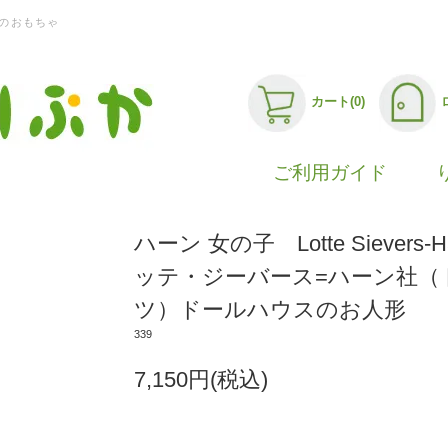
のおもちゃ
カート(0)
ご利用ガイド
ハーン 女の子 Lotte Sievers-H
ッテ・ジーバース=ハーン社（
ツ）ドールハウスのお人形
339
7,150円(税込)