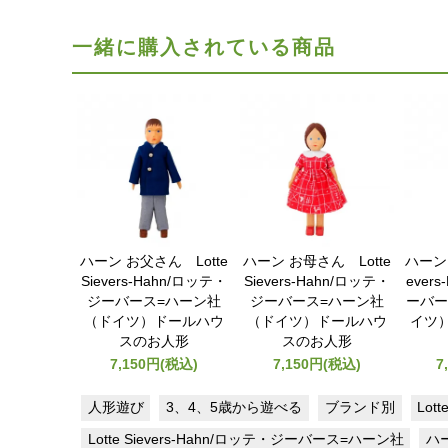
一緒に購入されている商品
ハーン お父さん Lotte
ハーン お母さん Lotte
ハーン 
Sievers-Hahn/ロッテ・
Sievers-Hahn/ロッテ・
ever
ジーバース=ハーン社
ジーバース=ハーン社
ーバー
（ドイツ）ドールハウ
（ドイツ）ドールハウ
イツ
スのお人形
スのお人形
7,150円(税込)
7,150円(税込)
7
人形遊び
3、4、5歳から遊べる
ブランド別
Lot
Lotte Sievers-Hahn/ロッテ・ジーバース=ハーン社
ハ