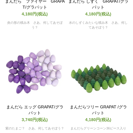
まんだら ファイヤー GRAPA
まんだら しずく GRAPAT/グラ
T/グラパット
パット
4,180円(税込)
4,180円(税込)
炎の形の積み木 さあ、何してあそぼ
水のしずくみたいな積み木 さあ、何し
う？
てあそぼう？
まんだら エッグ GRAPAT/グラ
まんだらツリー GRAPAT /グラ
パット
パット
3,740円(税込)
4,180円(税込)
紫のたまご？ さあ、何してあそぼう？
まんだらグリーンコーン36ピース入り