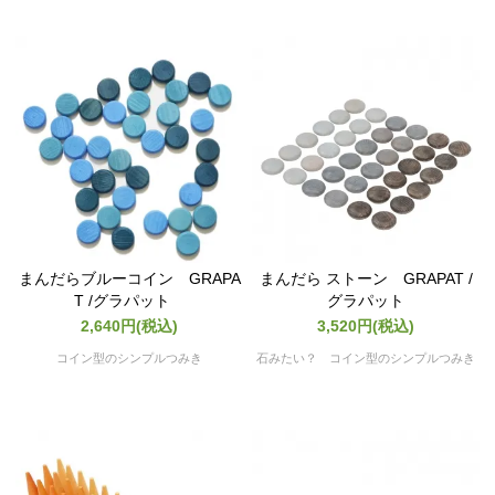
まんだらブルーコイン GRAPA
まんだら ストーン GRAPAT /
T /グラパット
グラパット
2,640円(税込)
3,520円(税込)
コイン型のシンプルつみき
石みたい？ コイン型のシンプルつみき