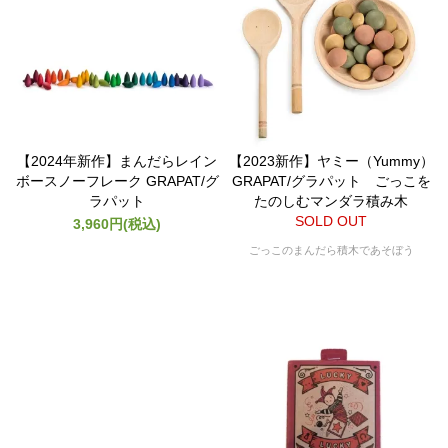
【2024年新作】まんだらレイン
【2023新作】ヤミー（Yummy）
ボースノーフレーク GRAPAT/グ
GRAPAT/グラパット ごっこを
ラパット
たのしむマンダラ積み木
SOLD OUT
3,960円(税込)
ごっこのまんだら積木であそぼう