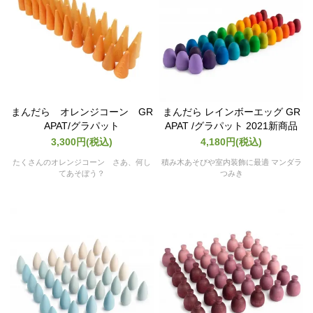
まんだら オレンジコーン GR
まんだら レインボーエッグ GR
APAT/グラパット
APAT /グラパット 2021新商品
3,300円(税込)
4,180円(税込)
たくさんのオレンジコーン さあ、何し
積み木あそびや室内装飾に最適 マンダラ
てあそぼう？
つみき