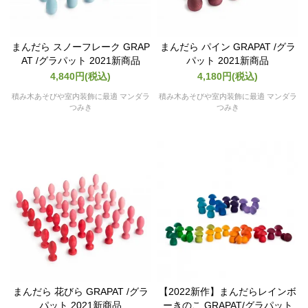
まんだら スノーフレーク GRAP
まんだら パイン GRAPAT /グラ
AT /グラパット 2021新商品
パット 2021新商品
4,840円(税込)
4,180円(税込)
積み木あそびや室内装飾に最適 マンダラ
積み木あそびや室内装飾に最適 マンダラ
つみき
つみき
まんだら 花びら GRAPAT /グラ
【2022新作】まんだらレインボ
パット 2021新商品
ーきのこ GRAPAT/グラパット