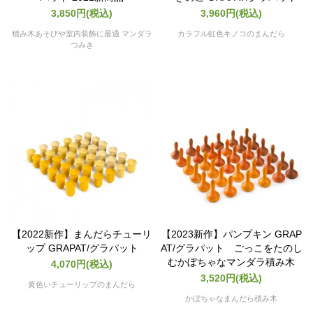
3,850円(税込)
3,960円(税込)
積み木あそびや室内装飾に最適 マンダラ
カラフル虹色キノコのまんだら
つみき
【2022新作】まんだらチューリ
【2023新作】パンプキン GRAP
ップ GRAPAT/グラパット
AT/グラパット ごっこをたのし
むかぼちゃなマンダラ積み木
4,070円(税込)
3,520円(税込)
黄色いチューリップのまんだら
かぼちゃなまんだら積み木