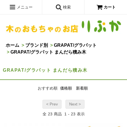
メニュー
検索
カート
ホーム
>
ブランド別
>
GRAPAT/グラパット
>
GRAPAT/グラパット まんだら積み木
GRAPAT/グラパット まんだら積み木
おすすめ順
価格順
新着順
< Prev
Next >
全
23
商品
1
-
23
表示