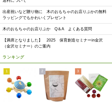
送料について
出産祝いなど贈り物に 木のおもちゃのお店りぷかの無料
ラッピングでもかわいくプレゼント
木のおもちゃのお店りぷか Q＆A よくある質問
【満席となりました】 2025 保育創造セミナーin金沢
（金沢セミナー）のご案内
ランキング
1
2
3