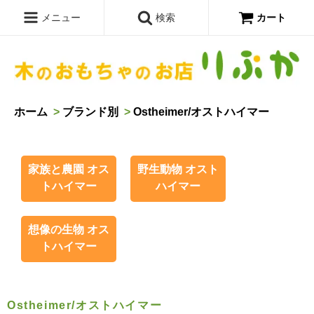
メニュー
検索
カート
ホーム
>
ブランド別
>
Ostheimer/オストハイマー
家族と農園 オス
野生動物 オスト
トハイマー
ハイマー
想像の生物 オス
トハイマー
Ostheimer/オストハイマー