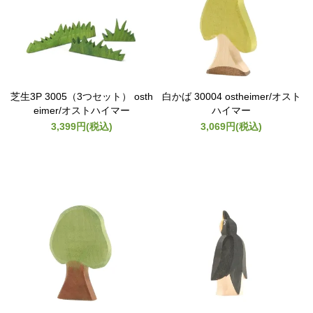
芝生3P 3005（3つセット） osth
白かば 30004 ostheimer/オスト
eimer/オストハイマー
ハイマー
3,399円(税込)
3,069円(税込)