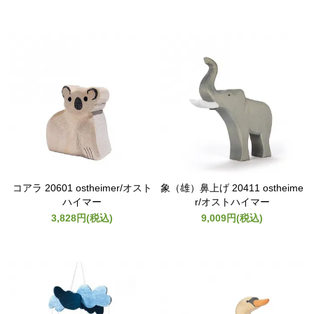
コアラ 20601 ostheimer/オスト
象（雄）鼻上げ 20411 ostheime
ハイマー
r/オストハイマー
3,828円(税込)
9,009円(税込)