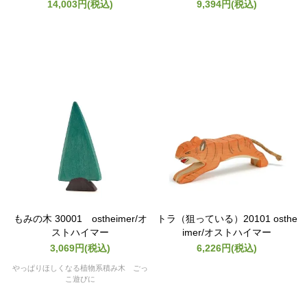
14,003円(税込)
9,394円(税込)
もみの木 30001 ostheimer/オ
トラ（狙っている）20101 osthe
ストハイマー
imer/オストハイマー
3,069円(税込)
6,226円(税込)
やっぱりほしくなる植物系積み木 ごっ
こ遊びに