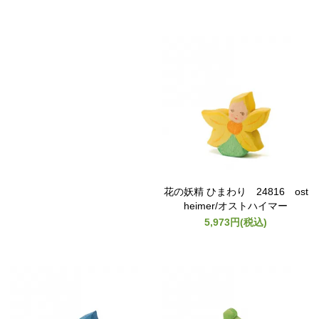
花の妖精 ひまわり 24816 ost
heimer/オストハイマー
5,973円(税込)