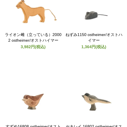
ライオン雌（立っている）2000
ねずみ1150 ostheimer/オストハ
2 ostheimer/オストハイマー
イマー
3,982円(税込)
1,364円(税込)
すずめ16808 ostheimer/オスト
セキレイ 16802 ostheimer/オス