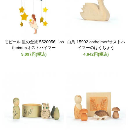
モビール 星の金貨 5520056 os
白鳥 15902 ostheimer/オストハ
theimer/オストハイマー
イマーのはくちょう
9,097円(税込)
4,642円(税込)