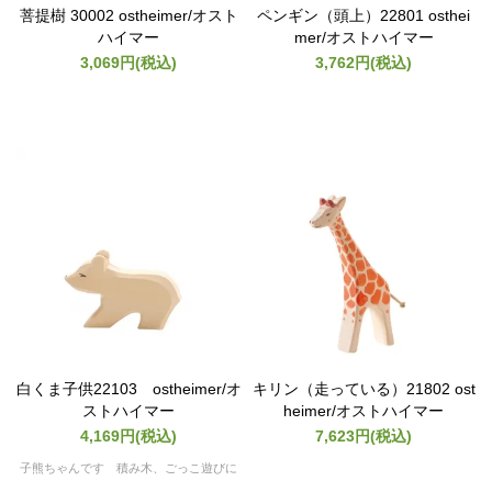
菩提樹 30002 ostheimer/オスト
ペンギン（頭上）22801 osthei
ハイマー
mer/オストハイマー
3,069円(税込)
3,762円(税込)
白くま子供22103 ostheimer/オ
キリン（走っている）21802 ost
ストハイマー
heimer/オストハイマー
4,169円(税込)
7,623円(税込)
子熊ちゃんです 積み木、ごっこ遊びに