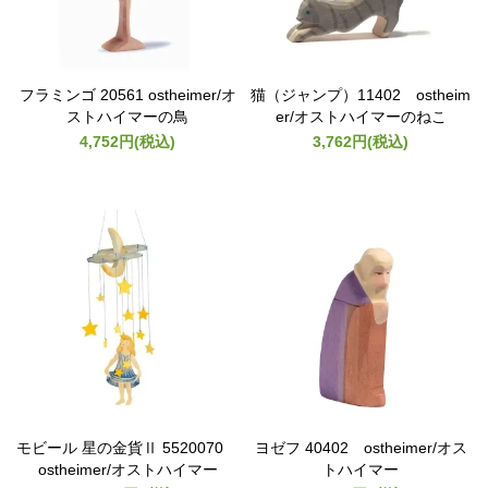
フラミンゴ 20561 ostheimer/オ
猫（ジャンプ）11402 ostheim
ストハイマーの鳥
er/オストハイマーのねこ
4,752円(税込)
3,762円(税込)
モビール 星の金貨Ⅱ 5520070
ヨゼフ 40402 ostheimer/オス
ostheimer/オストハイマー
トハイマー