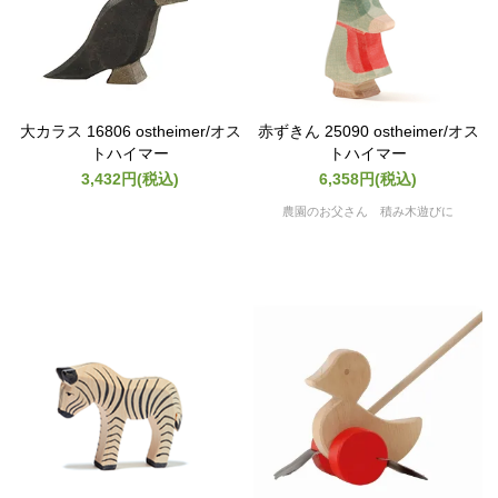
大カラス 16806 ostheimer/オス
赤ずきん 25090 ostheimer/オス
トハイマー
トハイマー
3,432円(税込)
6,358円(税込)
農園のお父さん 積み木遊びに