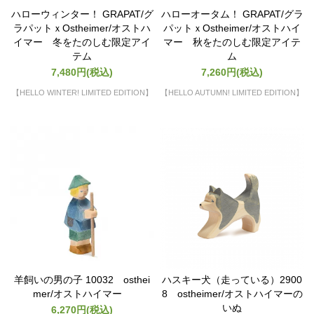
ハローウィンター！ GRAPAT/グ
ハローオータム！ GRAPAT/グラ
ラパットｘOstheimer/オストハ
パットｘOstheimer/オストハイ
イマー 冬をたのしむ限定アイ
マー 秋をたのしむ限定アイテ
テム
ム
7,480円(税込)
7,260円(税込)
【HELLO WINTER! LIMITED EDITION】
【HELLO AUTUMN! LIMITED EDITION】
羊飼いの男の子 10032 osthei
ハスキー犬（走っている）2900
mer/オストハイマー
8 ostheimer/オストハイマーの
いぬ
6,270円(税込)