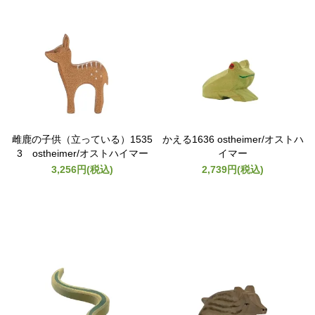
雌鹿の子供（立っている）1535
かえる1636 ostheimer/オストハ
3 ostheimer/オストハイマー
イマー
3,256円(税込)
2,739円(税込)