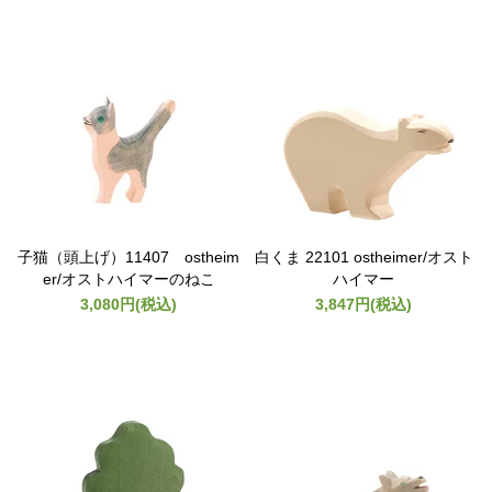
子猫（頭上げ）11407 ostheim
白くま 22101 ostheimer/オスト
er/オストハイマーのねこ
ハイマー
3,080円(税込)
3,847円(税込)