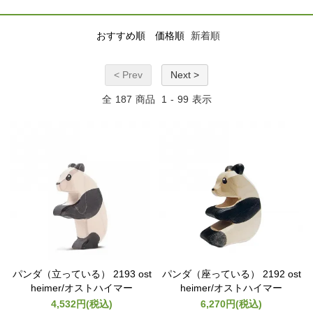
おすすめ順
価格順
新着順
< Prev
Next >
全
187
商品
1
-
99
表示
パンダ（立っている） 2193 ost
パンダ（座っている） 2192 ost
heimer/オストハイマー
heimer/オストハイマー
4,532円(税込)
6,270円(税込)