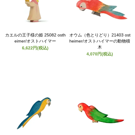
カエルの王子様の姫 25082 osth
オウム（色とりどり）21403 ost
eimer/オストハイマー
heimer/オストハイマーの動物積
木
6,622円(税込)
4,070円(税込)