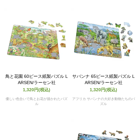
鳥と花園 60ピース紙製パズル L
サバンナ 65ピース紙製パズル L
ARSEN/ラーセン社
ARSEN/ラーセン社
1,320円(税込)
1,320円(税込)
優しい色合いで鳥とお花が描かれたパズ
アフリカ サバンナの大好き動物たちのパ
ル
ズル