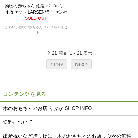
動物の赤ちゃん 紙製 パズルミニ
４枚セット LARSEN/ラーセン社
SOLD OUT
かわいい動物の赤ちゃんの パズル４枚セ
ット
全
21
商品
1
-
21
表示
< Prev
Next >
コンテンツを見る
木のおもちゃのお店 りぷか SHOP INFO
送料について
出産祝いなど贈り物に 木のおもちゃのお店りぷかの無料