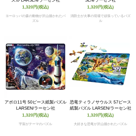
ズル LARSEN/ラーセン社
SEN/ラーセン社
1,320円(税込)
1,320円(税込)
ヨーロッパの森の動物が沢山描かれたパ
消防士が火事の現場で頑張っているパズ
ズル
ル
アポロ11号 50ピース紙製パズル
恐竜ティラノサウルス 57ピース
LARSEN/ラーセン社
紙製パズル LARSEN/ラーセン社
1,320円(税込)
1,320円(税込)
宇宙がテーマのパズル
大好きな恐竜が沢山描かれたパズル