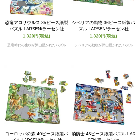
恐竜アロサウルス 35ピース紙製
シベリアの動物 36ピース紙製パ
パズル LARSEN/ラーセン社
ズル LARSEN/ラーセン社
1,320円(税込)
1,320円(税込)
恐竜時代の生物が沢山描かれたパズル
シベリアの動物が沢山描かれたパズル
ヨーロッパの森 40ピース紙製パ
消防士 45ピース紙製パズル LAR