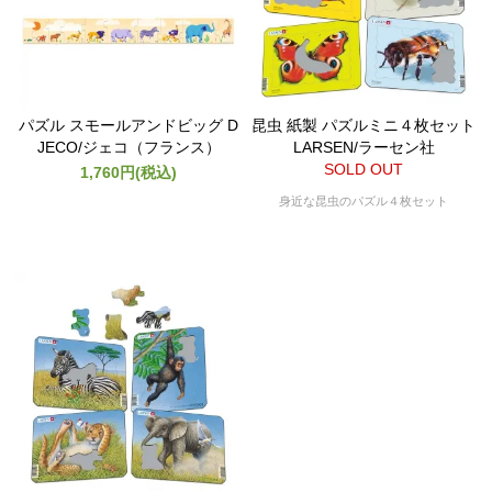
パズル スモールアンドビッグ D
昆虫 紙製 パズルミニ４枚セット
JECO/ジェコ（フランス）
LARSEN/ラーセン社
SOLD OUT
1,760円(税込)
身近な昆虫のパズル４枚セット