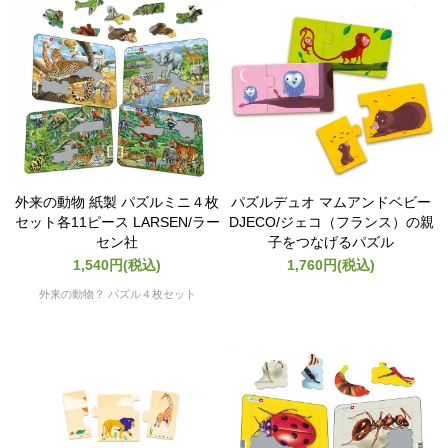
外来の動物 紙製 パズルミニ４枚
パズルデュオ マムアンドベビー
セット各11ピース LARSEN/ラー
DJECO/ジェコ（フランス）の親
セン社
子をつなげるパズル
1,540円(税込)
1,760円(税込)
外来の動物？ パズル４枚セット