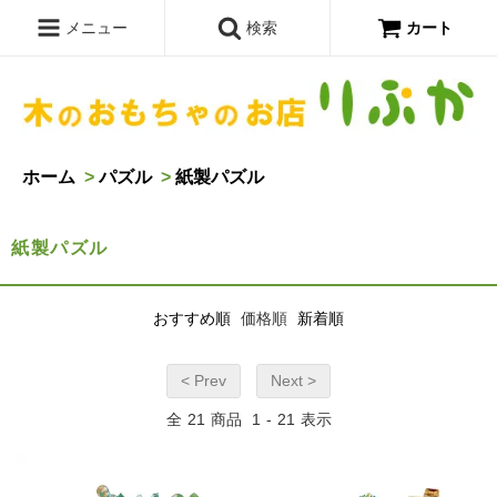
メニュー
検索
カート
ホーム
>
パズル
>
紙製パズル
紙製パズル
おすすめ順
価格順
新着順
< Prev
Next >
全
21
商品
1
-
21
表示