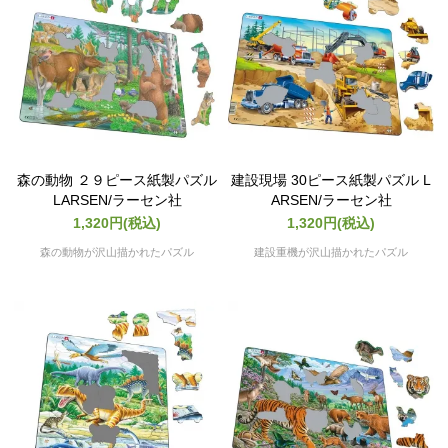
森の動物 ２９ピース紙製パズル
建設現場 30ピース紙製パズル L
LARSEN/ラーセン社
ARSEN/ラーセン社
1,320円(税込)
1,320円(税込)
森の動物が沢山描かれたパズル
建設重機が沢山描かれたパズル