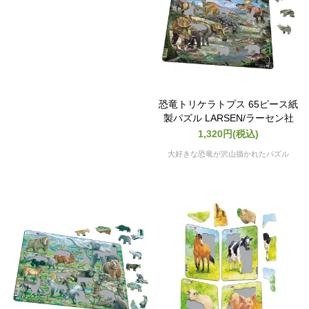
恐竜トリケラトプス 65ピース紙
製パズル LARSEN/ラーセン社
1,320円(税込)
大好きな恐竜が沢山描かれたパズル