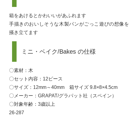
箱をあけるとかわいいがあふれます
手描きのおいしそうな木製パンがごっこ遊びの想像を
掻き立てます
ミニ・ベイク/Bakes の仕様
〇素材：木
〇セット内容：12ピース
〇サイズ：12mm～40mm 箱サイズ 9.8×8×4.5cm
〇メーカー：GRAPAT/グラパット社（スペイン）
〇対象年齢：3歳以上
26-287