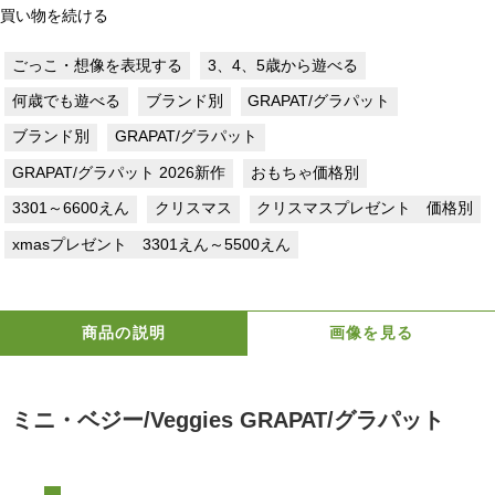
買い物を続ける
ごっこ・想像を表現する
3、4、5歳から遊べる
何歳でも遊べる
ブランド別
GRAPAT/グラパット
ブランド別
GRAPAT/グラパット
GRAPAT/グラパット 2026新作
おもちゃ価格別
3301～6600えん
クリスマス
クリスマスプレゼント 価格別
xmasプレゼント 3301えん～5500えん
商品の説明
画像を見る
ミニ・ベジー/Veggies GRAPAT/グラパット