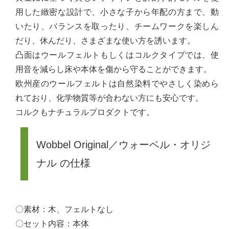
用した緻密な設計で、小さな子から年配の方まで、動
いたり、バランスを取ったり、チームワークを楽しん
だり、休んだり、さまざまな使い方を誘います。
凸面はウールフェルトもしくはコルクタイプでは、使
用音を減らし床や本体を傷から守ることができます。
欧州産のウールフェルトは自然染料でやさしく染めら
れており、化学物質等が合わない方にも安心です。
コルクもナチュラルプロダクトです。
Wobbel Original／ウォーベル・オリジ
ナル の仕様
〇素材：木、フェルトなし
〇セット内容：本体