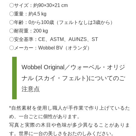
〇サイズ：約90×30×21 cm
〇重量：約4.5 kg
〇年齢：0から100歳（フェルトなしは3歳から）
〇耐荷重：200 kg
〇安全基準：CE、ASTM、AU/NZS、ST
〇メーカー：Wobbel BV（オランダ）
Wobbel Original／ウォーベル・オリジ
ナル (スカイ・フェルト)についてのご
注意点
*自然素材を使用し職人が手作業で作り上げているた
め、一台ごとに個性があります。
写真と実際の木目や色味が多少異なることがありま
す。世界に一台の美しさをおたのしみください。