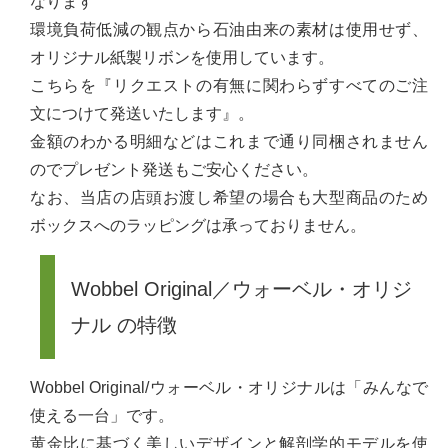
なります
環境負荷低減の観点から石油由来の素材は使用せず、
オリジナル紙製リボンを使用しています。
こちらを『リクエストの有無に関わらずすべてのご注
文につけて発送いたします』。
金額のわかる明細などはこれまで通り同梱されません
のでプレゼント発送もご安心ください。
なお、当店の店頭お渡し希望の場合も大型商品のため
ボックスへのラッピングは承っておりません。
Wobbel Original／ウォーベル・オリジ
ナル の特徴
Wobbel Original/ウォーベル・オリジナルは「みんなで
使える一台」です。
黄金比に基づく美しいデザインと解剖学的モデルを使