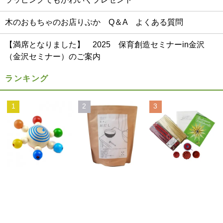
木のおもちゃのお店りぷか Q＆A よくある質問
【満席となりました】 2025 保育創造セミナーin金沢
（金沢セミナー）のご案内
ランキング
1
2
3