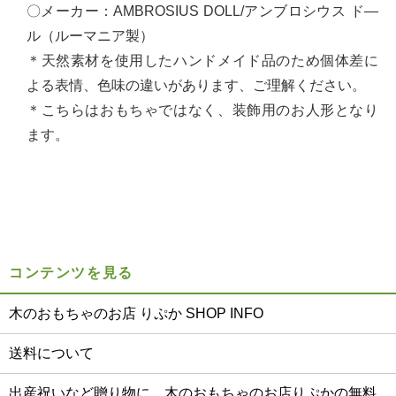
〇メーカー：AMBROSIUS DOLL/アンブロシウス ド―
ル（ルーマニア製）
＊天然素材を使用したハンドメイド品のため個体差に
よる表情、色味の違いがあります、ご理解ください。
＊こちらはおもちゃではなく、装飾用のお人形となり
ます。
コンテンツを見る
木のおもちゃのお店 りぷか SHOP INFO
送料について
出産祝いなど贈り物に 木のおもちゃのお店りぷかの無料