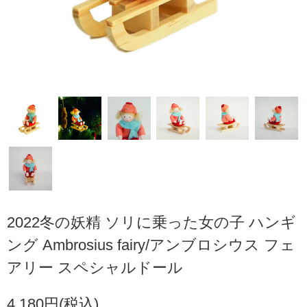
2022冬の妖精 ソリに乗った女の子 ハンギ
ング Ambrosius fairy/アンブロシウス フェ
アリー スペシャルドール
4,180円(税込)