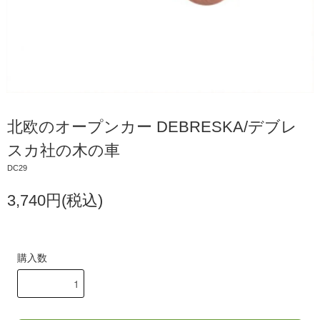
北欧のオープンカー DEBRESKA/デブレ
スカ社の木の車
DC29
3,740円(税込)
購入数