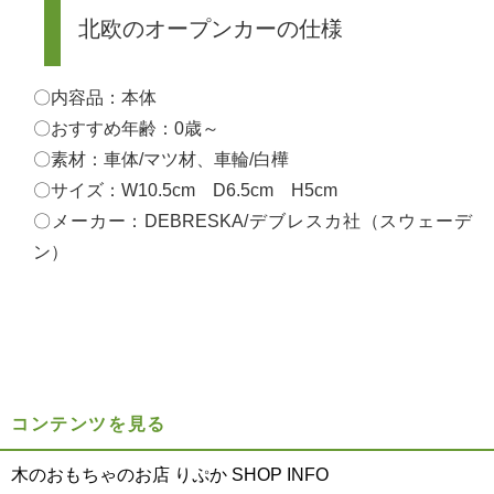
北欧のオープンカーの仕様
〇内容品：本体
〇おすすめ年齢：0歳～
〇素材：車体/マツ材、車輪/白樺
〇サイズ：W10.5cm D6.5cm H5cm
〇メーカー：DEBRESKA/デブレスカ社（スウェーデ
ン）
コンテンツを見る
木のおもちゃのお店 りぷか SHOP INFO