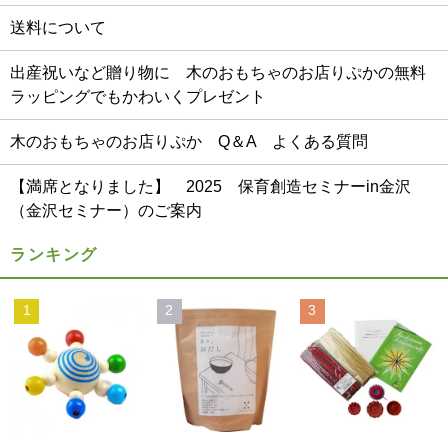
送料について
出産祝いなど贈り物に 木のおもちゃのお店りぷかの無料
ラッピングでもかわいくプレゼント
木のおもちゃのお店りぷか Q＆A よくある質問
【満席となりました】 2025 保育創造セミナーin金沢
（金沢セミナー）のご案内
ランキング
1
2
3