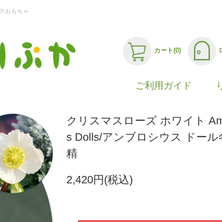
のおもちゃ
カート(0)
ご利用ガイド
クリスマスローズ ホワイト Ambr
s Dolls/アンブロシウス ドー
精
2,420円(税込)