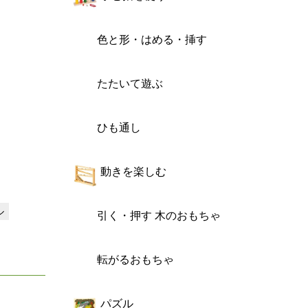
色と形・はめる・挿す
たたいて遊ぶ
ひも通し
動きを楽しむ
ル
引く・押す 木のおもちゃ
転がるおもちゃ
パズル