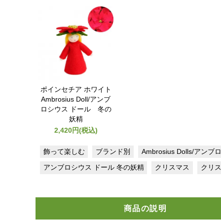
ポインセチア ホワイト
Ambrosius Doll/アンブ
ロシウス ドール 冬の
妖精
2,420円(税込)
飾って楽しむ
ブランド別
Ambrosius Dolls/ア
アンブロシウス ドール 冬の妖精
クリスマス
クリ
商品の説明