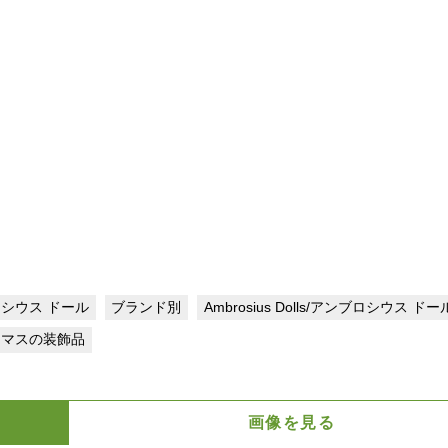
ンブロシウス ドール
ブランド別
Ambrosius Dolls/アンブロシウス ドー
スマスの装飾品
画像を見る