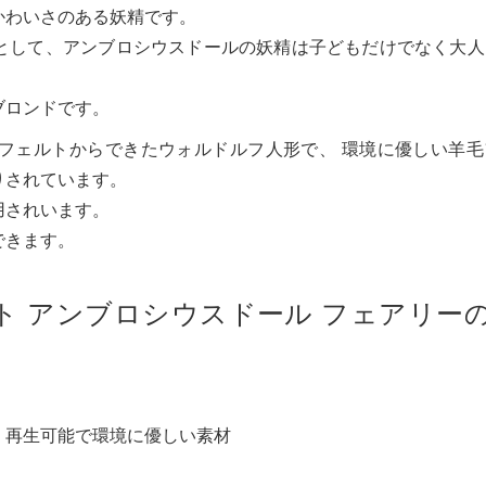
かわいさのある妖精です。
として、アンブロシウスドールの妖精は子どもだけでなく大人
。
ブロンドです。
フェルトからできたウォルドルフ人形で、 環境に優しい羊毛
りされています。
用されいます。
できます。
ト アンブロシウスドール フェアリー
、再生可能で環境に優しい素材