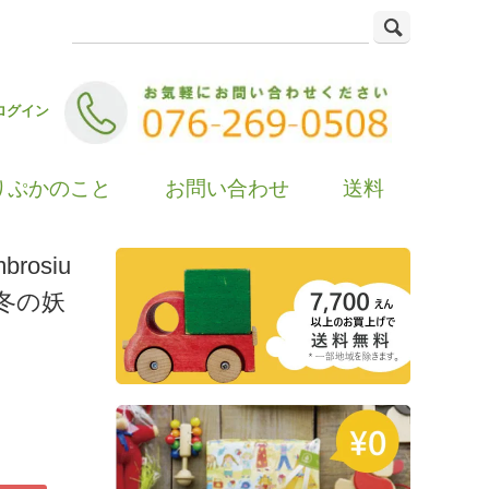
ログイン
りぷかのこと
お問い合わせ
送料
osiu
ル冬の妖