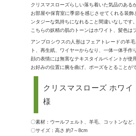
クリスマスローズらしい落ち着いた気品のある
お部屋や保育室に季節を感じさせてくれる装飾
ンタジーな気持ちになれること間違いなしです
こちらの妖精の肌のトーンはホワイト、髪色は
アンブロシウスの人形はフェアトレードの羊毛
ト、再生紙、ワイヤーからなり、一体一体手作
顔の表情には無害なテキスタイルペイントが使
お好みの位置に腕を曲げ、ポーズをとることが
クリスマスローズ ホワイ
様
〇素材：ウールフェルト、羊毛、コットンなど
〇サイズ：高さ 約7～8cm