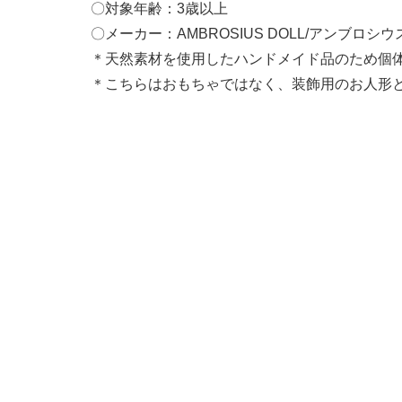
〇対象年齢：3歳以上
〇メーカー：AMBROSIUS DOLL/アンブロ
＊天然素材を使用したハンドメイド品のため個
＊こちらはおもちゃではなく、装飾用のお人形