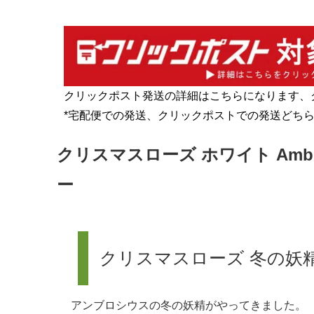
クリックポスト発送の詳細はこちらになります、
*宅配便での発送、クリックポストでの発送どち
クリスマスローズ ホワイト Ambr
ー
クリスマスローズ 冬の妖
アンブロシウスの冬の妖精がやってきました。