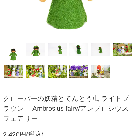
クローバーの妖精とてんとう虫 ライトブ
ラウン Ambrosius fairy/アンブロシウス
フェアリー
2,420円(税込)