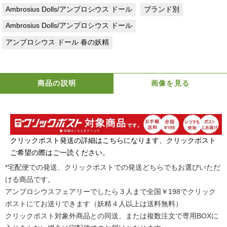
Ambrosius Dolls/アンブロシウス ドール
ブランド別
Ambrosius Dolls/アンブロシウス ドール
アンブロシウス ドール 春の妖精
商品の説明
画像を見る
クリックポスト発送の詳細はこちらになります、クリックポスト
ご希望の際はご一読ください。
*宅配便での発送、クリックポストでの発送どちらでもお選びいただ
ける商品です。
アンブロシウスフェアリーでしたら３人まで全国￥198でクリック
ポストにてお送りできます（妖精４人以上は送料無料）
クリックポスト対象外商品との同送、または複数注文で専用BOXに