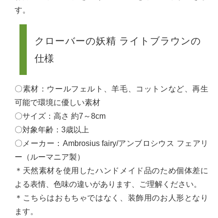
す。
クローバーの妖精 ライトブラウンの
仕様
〇素材：ウールフェルト、羊毛、コットンなど、再生
可能で環境に優しい素材
〇サイズ：高さ 約7～8cm
〇対象年齢：3歳以上
〇メーカー：Ambrosius fairy/アンブロシウス フェアリ
ー（ルーマニア製）
＊天然素材を使用したハンドメイド品のため個体差に
よる表情、色味の違いがあります、ご理解ください。
＊こちらはおもちゃではなく、装飾用のお人形となり
ます。