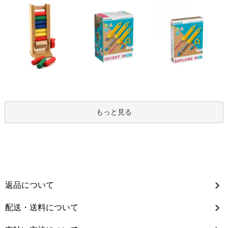
もっと見る
返品について
配送・送料について