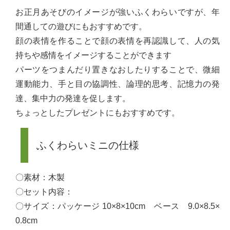
お正月あそびのイメージが強いふくわらいですが、年
間通しての遊びにもおすすめです。
顔の表情を作ることで顔の表情を再認識して、人の気
持ちや感情をイメージすることができます
パーツをつまんだり置きなおしたりすることで、微細
運動能力、手と目の協調性、論理的思考、記憶力の発
達、集中力の発達を促します。
ちょっとしたプレゼントにもおすすめです。
ふくわらいミニの仕様
〇素材：木製
〇セット内容：
〇サイズ：パッケージ 10×8×10cm ベース 9.0×8.5×
0.8cm