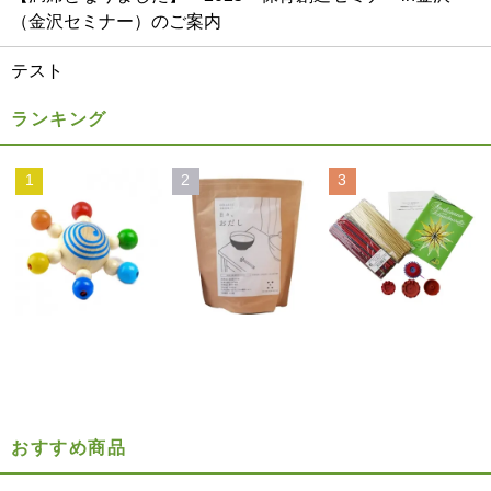
（金沢セミナー）のご案内
テスト
ランキング
1
2
3
おすすめ商品