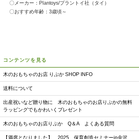
〇メーカー：Plantoys/プラントイ社（タイ）
〇おすすめ年齢：3歳頃～
コンテンツを見る
木のおもちゃのお店 りぷか SHOP INFO
送料について
出産祝いなど贈り物に 木のおもちゃのお店りぷかの無料
ラッピングでもかわいくプレゼント
木のおもちゃのお店りぷか Q＆A よくある質問
【満席となりました】 2025 保育創造セミナーin金沢