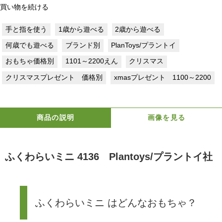
買い物を続ける
手と指を使う
1歳から遊べる
2歳から遊べる
何歳でも遊べる
ブランド別
PlanToys/プラントイ
おもちゃ価格別
1101～2200えん
クリスマス
クリスマスプレゼント 価格別
xmasプレゼント 1100～2200
商品の説明
画像を見る
ふくわらいミニ 4136 Plantoys/プラントイ社
ふくわらいミニ はどんなおもちゃ？