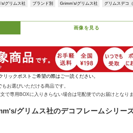
m's/グリムス社
ブランド別
Grimm's/グリムス社
グリムスデコ
画像を見る
クリックポストご希望の際はご一読ください。
でもお選びいただける商品です。
文で専用BOXに入りきらない場合は宅配便でのお届けとなり
mm's/グリムス社のデコフレームシリー