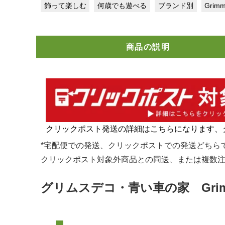
飾って楽しむ
何歳でも遊べる
ブランド別
Grim
商品の説明
クリックポスト発送の詳細はこちらになります、
*宅配便での発送、クリックポストでの発送どちら
クリックポスト対象外商品との同送、または複数注
グリムスデコ・青い車の家 Gri