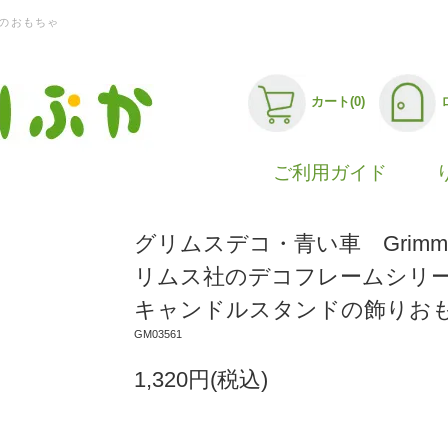
のおもちゃ
カート(0)
ご利用ガイド
グリムスデコ・青い車 Grimm'
リムス社のデコフレームシ
キャンドルスタンドの飾りお
GM03561
1,320円(税込)