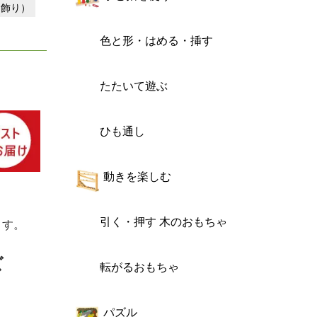
（飾り）
色と形・はめる・挿す
たたいて遊ぶ
ひも通し
動きを楽しむ
引く・押す 木のおもちゃ
ます。
ズ
転がるおもちゃ
パズル