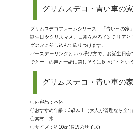
グリムスデコ・青い車の
グリムスデコフレームシリーズ 「青い車の家
誕生日やクリスマス、日常を彩るインテリアと
グの穴に差し込んで飾りつけます。
バースデーリングという呼び方で、お誕生日会
でとー」の声と一緒に嬉しそうに吹き消すとい
グリムスデコ・青い車の
〇内容品：本体
〇おすすめ年齢：3歳以上（大人が管理なら全年
〇素材：木
〇サイズ：約10㎝(長辺のサイズ)