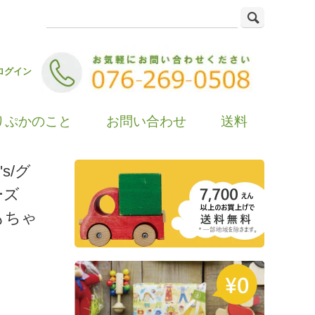
ログイン
りぷかのこと
お問い合わせ
送料
s/グ
リーズ
もちゃ