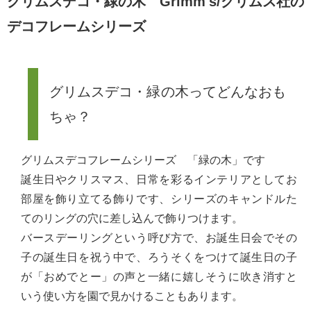
グリムスデコ・緑の木 Grimm's/グリムス社の
デコフレームシリーズ
グリムスデコ・緑の木ってどんなおも
ちゃ？
グリムスデコフレームシリーズ 「緑の木」です
誕生日やクリスマス、日常を彩るインテリアとしてお
部屋を飾り立てる飾りです、シリーズのキャンドルた
てのリングの穴に差し込んで飾りつけます。
バースデーリングという呼び方で、お誕生日会でその
子の誕生日を祝う中で、ろうそくをつけて誕生日の子
が「おめでとー」の声と一緒に嬉しそうに吹き消すと
いう使い方を園で見かけることもあります。