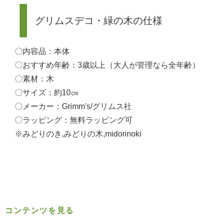
グリムスデコ・緑の木の仕様
〇内容品：本体
〇おすすめ年齢：3歳以上（大人が管理なら全年齢）
〇素材：木
〇サイズ：約10㎝
〇メーカー：Grimm's/グリムス社
〇ラッピング：無料ラッピング可
※みどりのき,みどりの木,midorinoki
コンテンツを見る