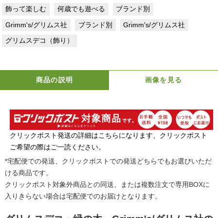
飾って楽しむ
何歳でも遊べる
ブランド別
Grimm's/グリムス社
ブランド別
Grimm's/グリムス社
グリムスデコ（飾り）
商品の説明
画像を見る
クリックポスト発送の詳細はこちらになります、クリックポスト
ご希望の際はご一読ください。
*宅配便での発送、クリックポストでの発送どちらでもお選びいただ
ける商品です。
クリックポスト対象外商品との同送、または複数注文で専用BOXに
入りきらない場合は宅配便でのお届けとなります。