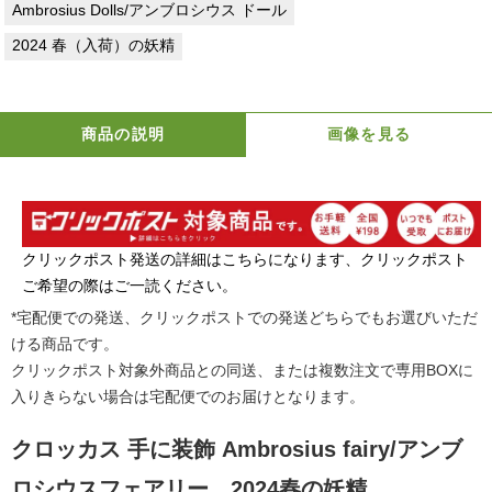
Ambrosius Dolls/アンブロシウス ドール
2024 春（入荷）の妖精
商品の説明
画像を見る
クリックポスト発送の詳細はこちらになります、クリックポスト
ご希望の際はご一読ください。
*宅配便での発送、クリックポストでの発送どちらでもお選びいただ
ける商品です。
クリックポスト対象外商品との同送、または複数注文で専用BOXに
入りきらない場合は宅配便でのお届けとなります。
クロッカス 手に装飾 Ambrosius fairy/アンブ
ロシウスフェアリー 2024春の妖精