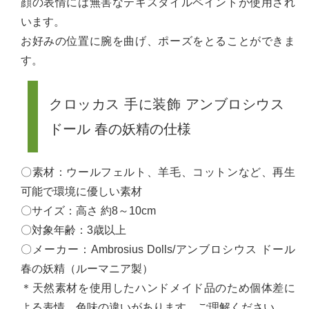
顔の表情には無害なテキスタイルペイントが使用され
います。
お好みの位置に腕を曲げ、ポーズをとることができま
す。
クロッカス 手に装飾 アンブロシウス
ドール 春の妖精の仕様
〇素材：ウールフェルト、羊毛、コットンなど、再生
可能で環境に優しい素材
〇サイズ：高さ 約8～10cm
〇対象年齢：3歳以上
〇メーカー：Ambrosius Dolls/アンブロシウス ドール
春の妖精（ルーマニア製）
＊天然素材を使用したハンドメイド品のため個体差に
よる表情、色味の違いがあります、ご理解ください。