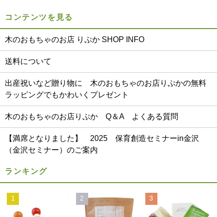
コンテンツを見る
木のおもちゃのお店 りぷか SHOP INFO
送料について
出産祝いなど贈り物に 木のおもちゃのお店りぷかの無料
ラッピングでもかわいくプレゼント
木のおもちゃのお店りぷか Q＆A よくある質問
【満席となりました】 2025 保育創造セミナーin金沢
（金沢セミナー）のご案内
ランキング
1
2
3