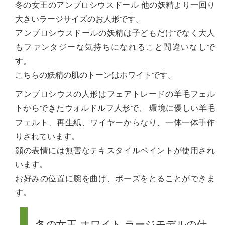
冬の女王のアンブロシウスドール 他の妖精より一回り
大きいラージサイズのお人形です。
アンブロシウスドールの妖精は子どもだけでなく大人
もファンタジーな気持ちになれること間違いなしで
す。
こちらの妖精の肌のトーンはホワイトです。
アンブロシウスの人形はフェアトレードの羊毛フェル
トからできたウォルドルフ人形で、 環境に優しい羊毛
フェルト、再生紙、ワイヤーからなり、一体一体手作
りされています。
顔の表情には無害なテキスタイルペイントが使用され
います。
お好みの位置に腕を曲げ、ポーズをとることができま
す。
冬の女王 ホワイト ラージモデルの仕