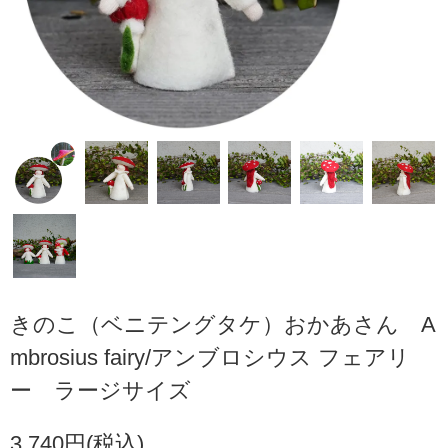
きのこ（ベニテングタケ）おかあさん A
mbrosius fairy/アンブロシウス フェアリ
ー ラージサイズ
3,740円(税込)