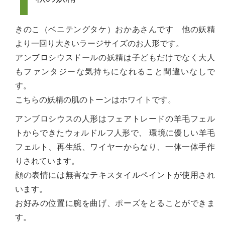
きのこ（ベニテングタケ）おかあさんです 他の妖精
より一回り大きいラージサイズのお人形です。
アンブロシウスドールの妖精は子どもだけでなく大人
もファンタジーな気持ちになれること間違いなしで
す。
こちらの妖精の肌のトーンはホワイトです。
アンブロシウスの人形はフェアトレードの羊毛フェル
トからできたウォルドルフ人形で、 環境に優しい羊毛
フェルト、再生紙、ワイヤーからなり、一体一体手作
りされています。
顔の表情には無害なテキスタイルペイントが使用され
います。
お好みの位置に腕を曲げ、ポーズをとることができま
す。