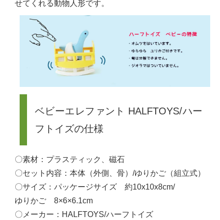
せてくれる動物人形です。
ベビーエレファント HALFTOYS/ハー
フトイズの仕様
〇素材：プラスティック、磁石
〇セット内容：本体（外側、骨）/ゆりかご（組立式）
〇サイズ：パッケージサイズ 約10x10x8cm/
ゆりかご 8×6×6.1cm
〇メーカー：HALFTOYS/ハーフトイズ