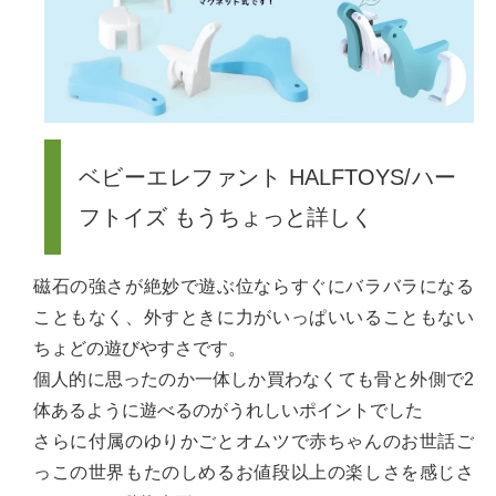
ベビーエレファント HALFTOYS/ハー
フトイズ もうちょっと詳しく
磁石の強さが絶妙で遊ぶ位ならすぐにバラバラになる
こともなく、外すときに力がいっぱいいることもない
ちょどの遊びやすさです。
個人的に思ったのか一体しか買わなくても骨と外側で2
体あるように遊べるのがうれしいポイントでした
さらに付属のゆりかごとオムツで赤ちゃんのお世話ご
っこの世界もたのしめるお値段以上の楽しさを感じさ