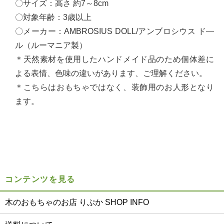
〇サイズ：高さ 約7～8cm
〇対象年齢：3歳以上
〇メーカー：AMBROSIUS DOLL/アンブロシウス ド―
ル（ルーマニア製）
＊天然素材を使用したハンドメイド品のため個体差に
よる表情、色味の違いがあります、ご理解ください。
＊こちらはおもちゃではなく、装飾用のお人形となり
ます。
コンテンツを見る
木のおもちゃのお店 りぷか SHOP INFO