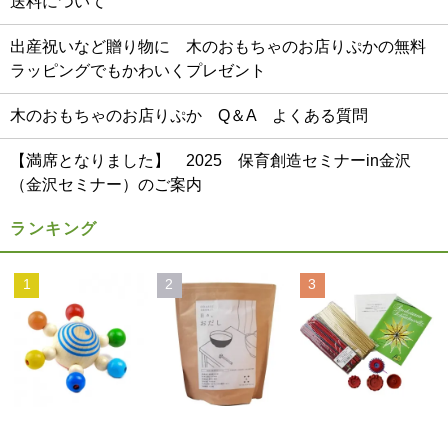
送料について
出産祝いなど贈り物に 木のおもちゃのお店りぷかの無料
ラッピングでもかわいくプレゼント
木のおもちゃのお店りぷか Q＆A よくある質問
【満席となりました】 2025 保育創造セミナーin金沢
（金沢セミナー）のご案内
ランキング
1
2
3