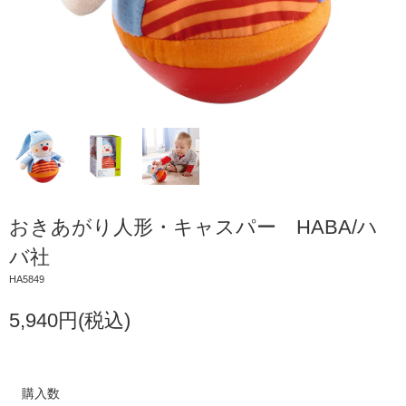
おきあがり人形・キャスパー HABA/ハ
バ社
HA5849
5,940円(税込)
購入数