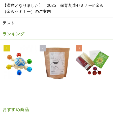
【満席となりました】 2025 保育創造セミナーin金沢
（金沢セミナー）のご案内
テスト
ランキング
1
2
3
おすすめ商品