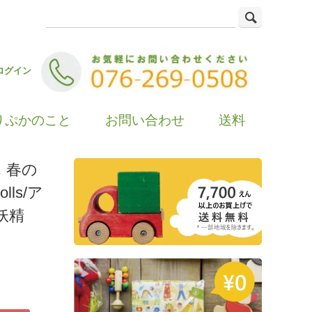
ログイン
りぷかのこと
お問い合わせ
送料
 春の
lls/ア
妖精