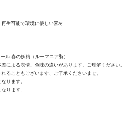
、再生可能で環境に優しい素材
ウス ドール 春の妖精（ルーマニア製）
体差による表情、色味の違いがあります、ご理解ください。
されることもございます、ご了承くださいませ。
となります。
となります。