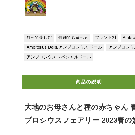
飾って楽しむ
何歳でも遊べる
ブランド別
Ambr
Ambrosius Dolls/アンブロシウス ドール
アンブロシウ
アンブロシウス スペシャルドール
商品の説明
大地のお母さんと種の赤ちゃん 春のス
ブロシウスフェアリー 2023春の