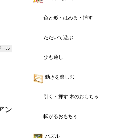
色と形・はめる・挿す
たたいて遊ぶ
 ドール
ひも通し
動きを楽しむ
引く・押す 木のおもちゃ
/アン
転がるおもちゃ
パズル