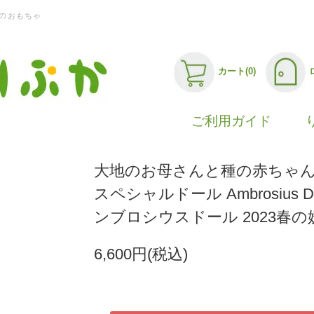
のおもちゃ
カート(0)
ご利用ガイド
大地のお母さんと種の赤ちゃん
スペシャルドール Ambrosius Do
ンブロシウスドール 2023春の
6,600円(税込)