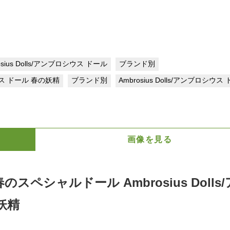
osius Dolls/アンブロシウス ドール
ブランド別
ス ドール 春の妖精
ブランド別
Ambrosius Dolls/アンブロシウス
画像を見る
ペシャルドール Ambrosius Dolls
妖精