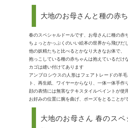
大地のお母さんと種の赤
春のスペシャルドールです、お母さんに種の赤
ちょっとかっぷくのいい絵本の世界から飛びだ
他の妖精たちと比べるとかなり大きなお体で、
抱っこしている種の赤ちゃんは抱えているだけ
カゴは縫い付けてあります
アンブロシウスの人形はフェアトレードの羊毛
ト、再生紙、ワイヤーからなり、一体一体手作
顔の表情には無害なテキスタイルペイントが使
お好みの位置に腕を曲げ、ポーズをとることが
大地のお母さん 春のスペ