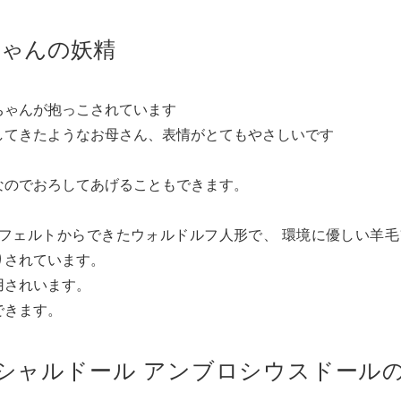
ちゃんの妖精
ちゃんが抱っこされています
してきたようなお母さん、表情がとてもやさしいです
なのでおろしてあげることもできます。
フェルトからできたウォルドルフ人形で、 環境に優しい羊毛
りされています。
用されいます。
できます。
シャルドール アンブロシウスドール