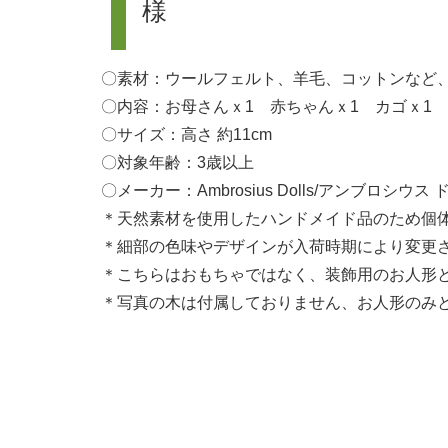
様
〇素材：ウールフェルト、羊毛、コットンなど
〇内容：お母さんｘ1 赤ちゃんｘ1 カゴｘ1
〇サイズ：高さ 約11cm
〇対象年齢：3歳以上
〇メーカー：Ambrosius Dolls/アンブロシ
＊天然素材を使用したハンドメイド品のため個
＊細部の色味やデザインが入荷時期により変更
＊こちらはおもちゃではなく、装飾用のお人形
＊写真の木は付属しておりません、お人形のみ