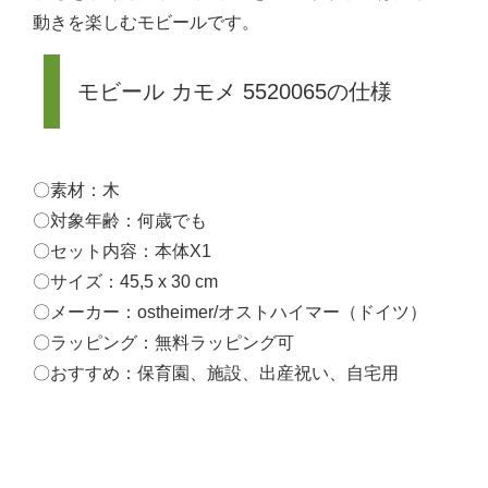
動きを楽しむモビールです。
モビール カモメ 5520065の仕様
〇素材：木
〇対象年齢：何歳でも
〇セット内容：本体X1
〇サイズ：45,5 x 30 cm
〇メーカー：ostheimer/オストハイマー（ドイツ）
〇ラッピング：無料ラッピング可
〇おすすめ：保育園、施設、出産祝い、自宅用