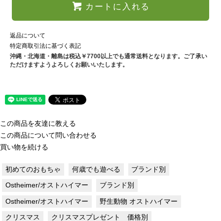
カートに入れる
返品について
特定商取引法に基づく表記
沖縄・北海道・離島は税込￥7700以上でも通常送料となります。ご了承い
ただけますようよろしくお願いいたします。
この商品を友達に教える
この商品について問い合わせる
買い物を続ける
初めてのおもちゃ
何歳でも遊べる
ブランド別
Ostheimer/オストハイマー
ブランド別
Ostheimer/オストハイマー
野生動物 オストハイマー
クリスマス
クリスマスプレゼント 価格別