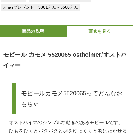
xmasプレゼント 3301えん～5500えん
商品の説明
画像を見る
モビール カモメ 5520065 ostheimer/オストハ
イマー
モビールカモメ5520065ってどんなお
もちゃ
オストハイマのシンプルな動きのあるモビールです。
ひもをひくとパタパタと羽をゆっくりと羽ばたかせる